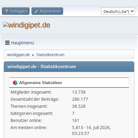
Einloggen
Registrieren
Hauptmenü
windigipet.de
Statistikzentrum
►
windigipet.de - Statistikzentrum
Allgemeine Statistiken
Mitglieder insgesamt:
13.738
Gesamtzahl der Beiträge:
286.177
Themen insgesamt:
38.528
Kategorien insgesamt:
7
Benutzer online:
161
Am meisten online:
5.813 - 16. Juli 2026,
03:23:57