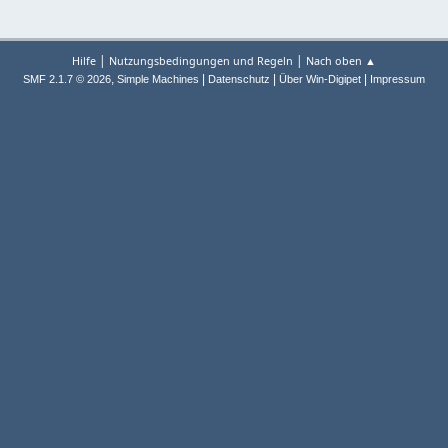
|
|
Hilfe
Nutzungsbedingungen und Regeln
Nach oben ▲
,
|
|
|
SMF 2.1.7 © 2026
Simple Machines
Datenschutz
Über Win-Digipet
Impressum