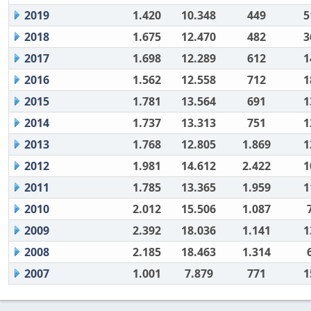
2019
1.420
10.348
449
5
2018
1.675
12.470
482
3
2017
1.698
12.289
612
1
2016
1.562
12.558
712
1
2015
1.781
13.564
691
1
2014
1.737
13.313
751
1
2013
1.768
12.805
1.869
1
2012
1.981
14.612
2.422
1
2011
1.785
13.365
1.959
1
2010
2.012
15.506
1.087
2009
2.392
18.036
1.141
1
2008
2.185
18.463
1.314
2007
1.001
7.879
771
1