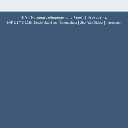
|
|
Hilfe
Nutzungsbedingungen und Regeln
Nach oben ▲
,
|
|
|
SMF 2.1.7 © 2026
Simple Machines
Datenschutz
Über Win-Digipet
Impressum