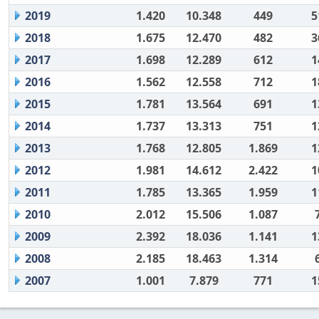
2019
1.420
10.348
449
5
2018
1.675
12.470
482
3
2017
1.698
12.289
612
1
2016
1.562
12.558
712
1
2015
1.781
13.564
691
1
2014
1.737
13.313
751
1
2013
1.768
12.805
1.869
1
2012
1.981
14.612
2.422
1
2011
1.785
13.365
1.959
1
2010
2.012
15.506
1.087
2009
2.392
18.036
1.141
1
2008
2.185
18.463
1.314
2007
1.001
7.879
771
1