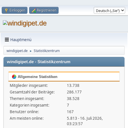
Einloggen
Registrieren
Hauptmenü
windigipet.de
Statistikzentrum
►
windigipet.de - Statistikzentrum
Allgemeine Statistiken
Mitglieder insgesamt:
13.738
Gesamtzahl der Beiträge:
286.177
Themen insgesamt:
38.528
Kategorien insgesamt:
7
Benutzer online:
167
Am meisten online:
5.813 - 16. Juli 2026,
03:23:57