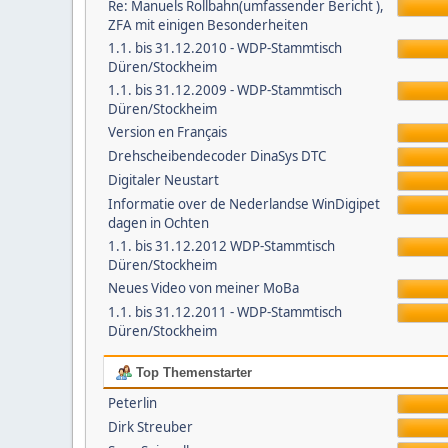
Re: Manuels Rollbahn(umfassender Bericht ),
ZFA mit einigen Besonderheiten
1.1. bis 31.12.2010 - WDP-Stammtisch
Düren/Stockheim
1.1. bis 31.12.2009 - WDP-Stammtisch
Düren/Stockheim
Version en Français
Drehscheibendecoder DinaSys DTC
Digitaler Neustart
Informatie over de Nederlandse WinDigipet
dagen in Ochten
1.1. bis 31.12.2012 WDP-Stammtisch
Düren/Stockheim
Neues Video von meiner MoBa
1.1. bis 31.12.2011 - WDP-Stammtisch
Düren/Stockheim
Top Themenstarter
Peterlin
Dirk Streuber