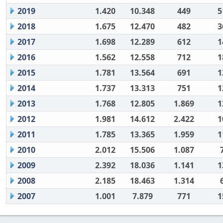
2019
1.420
10.348
449
5
2018
1.675
12.470
482
3
2017
1.698
12.289
612
1
2016
1.562
12.558
712
1
2015
1.781
13.564
691
1
2014
1.737
13.313
751
1
2013
1.768
12.805
1.869
1
2012
1.981
14.612
2.422
1
2011
1.785
13.365
1.959
1
2010
2.012
15.506
1.087
2009
2.392
18.036
1.141
1
2008
2.185
18.463
1.314
2007
1.001
7.879
771
1