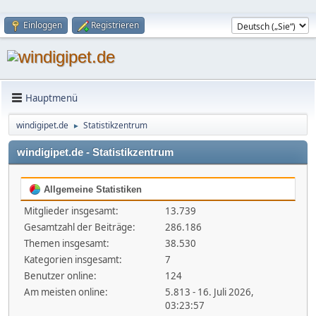
Einloggen
Registrieren
Hauptmenü
windigipet.de
Statistikzentrum
►
windigipet.de - Statistikzentrum
Allgemeine Statistiken
Mitglieder insgesamt:
13.739
Gesamtzahl der Beiträge:
286.186
Themen insgesamt:
38.530
Kategorien insgesamt:
7
Benutzer online:
124
Am meisten online:
5.813 - 16. Juli 2026,
03:23:57