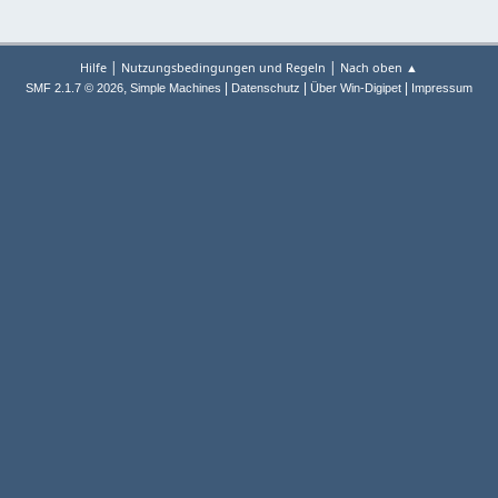
|
|
Hilfe
Nutzungsbedingungen und Regeln
Nach oben ▲
,
|
|
|
SMF 2.1.7 © 2026
Simple Machines
Datenschutz
Über Win-Digipet
Impressum