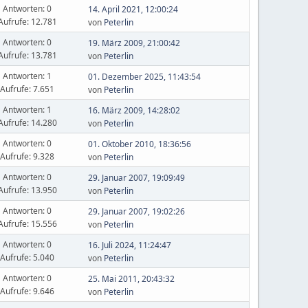
Antworten: 0
14. April 2021, 12:00:24
Aufrufe: 12.781
von
Peterlin
Antworten: 0
19. März 2009, 21:00:42
Aufrufe: 13.781
von
Peterlin
Antworten: 1
01. Dezember 2025, 11:43:54
Aufrufe: 7.651
von
Peterlin
Antworten: 1
16. März 2009, 14:28:02
Aufrufe: 14.280
von
Peterlin
Antworten: 0
01. Oktober 2010, 18:36:56
Aufrufe: 9.328
von
Peterlin
Antworten: 0
29. Januar 2007, 19:09:49
Aufrufe: 13.950
von
Peterlin
Antworten: 0
29. Januar 2007, 19:02:26
Aufrufe: 15.556
von
Peterlin
Antworten: 0
16. Juli 2024, 11:24:47
Aufrufe: 5.040
von
Peterlin
Antworten: 0
25. Mai 2011, 20:43:32
Aufrufe: 9.646
von
Peterlin