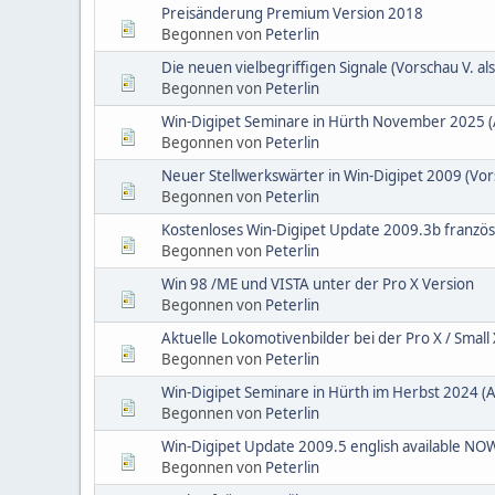
Preisänderung Premium Version 2018
Begonnen von
Peterlin
Die neuen vielbegriffigen Signale (Vorschau V. al
Begonnen von
Peterlin
Win-Digipet Seminare in Hürth November 2025
Begonnen von
Peterlin
Neuer Stellwerkswärter in Win-Digipet 2009 (Vor
Begonnen von
Peterlin
Kostenloses Win-Digipet Update 2009.3b französ
Begonnen von
Peterlin
Win 98 /ME und VISTA unter der Pro X Version
Begonnen von
Peterlin
Aktuelle Lokomotivenbilder bei der Pro X / Small 
Begonnen von
Peterlin
Win-Digipet Seminare in Hürth im Herbst 2024
Begonnen von
Peterlin
Win-Digipet Update 2009.5 english available NO
Begonnen von
Peterlin