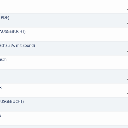
s PDF)
 (AUSGEBUCHT)
schau IV. mit Sound)
isch
X
 (AUSGEBUCHT)
W