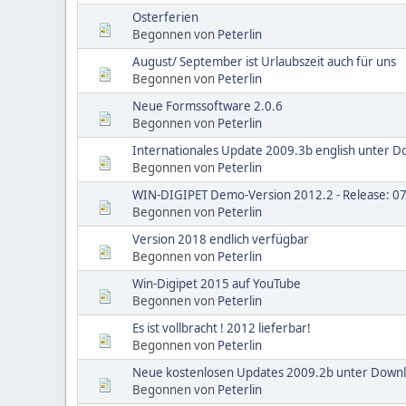
Osterferien
Begonnen von
Peterlin
August/ September ist Urlaubszeit auch für uns
Begonnen von
Peterlin
Neue Formssoftware 2.0.6
Begonnen von
Peterlin
Internationales Update 2009.3b english unter D
Begonnen von
Peterlin
WIN-DIGIPET Demo-Version 2012.2 - Release: 0
Begonnen von
Peterlin
Version 2018 endlich verfügbar
Begonnen von
Peterlin
Win-Digipet 2015 auf YouTube
Begonnen von
Peterlin
Es ist vollbracht ! 2012 lieferbar!
Begonnen von
Peterlin
Neue kostenlosen Updates 2009.2b unter Down
Begonnen von
Peterlin