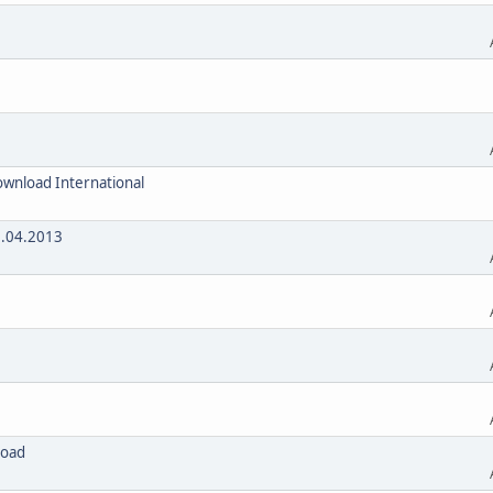
ownload International
7.04.2013
load