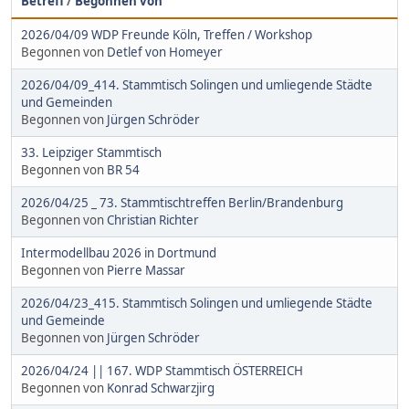
Betreff
/
Begonnen von
2026/04/09 WDP Freunde Köln, Treffen / Workshop
Begonnen von
Detlef von Homeyer
2026/04/09_414. Stammtisch Solingen und umliegende Städte
und Gemeinden
Begonnen von
Jürgen Schröder
33. Leipziger Stammtisch
Begonnen von
BR 54
2026/04/25 _ 73. Stammtischtreffen Berlin/Brandenburg
Begonnen von
Christian Richter
Intermodellbau 2026 in Dortmund
Begonnen von
Pierre Massar
2026/04/23_415. Stammtisch Solingen und umliegende Städte
und Gemeinde
Begonnen von
Jürgen Schröder
2026/04/24 || 167. WDP Stammtisch ÖSTERREICH
Begonnen von
Konrad Schwarzjirg