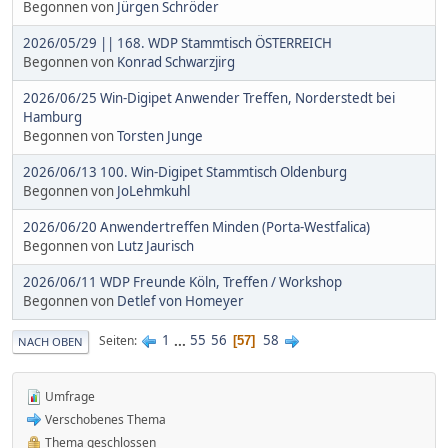
Begonnen von
Jürgen Schröder
2026/05/29 || 168. WDP Stammtisch ÖSTERREICH
Begonnen von
Konrad Schwarzjirg
2026/06/25 Win-Digipet Anwender Treffen, Norderstedt bei
Hamburg
Begonnen von
Torsten Junge
2026/06/13 100. Win-Digipet Stammtisch Oldenburg
Begonnen von
JoLehmkuhl
2026/06/20 Anwendertreffen Minden (Porta-Westfalica)
Begonnen von
Lutz Jaurisch
2026/06/11 WDP Freunde Köln, Treffen / Workshop
Begonnen von
Detlef von Homeyer
1
...
55
56
58
Seiten
57
NACH OBEN
Umfrage
Verschobenes Thema
Thema geschlossen