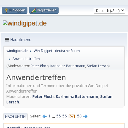
Einloggen
Registrieren
Hauptmenü
windigipet.de
Win-Digipet - deutsche Foren
►
Anwendertreffen
►
(Moderatoren:
Peter Ploch
,
Karlheinz Battermann
,
Stefan Lersch
)
Anwendertreffen
Informationen und Termine über die privaten Win-Digipet
Anwendertreffen
Moderatoren:
Peter Ploch
,
Karlheinz Battermann
,
Stefan
Lersch
.
1
...
55
56
58
Seiten
57
NACH UNTEN