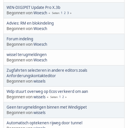
WIN-DIGIPET Update Pro X.3b
Begonnen von
Woesch
1
2
3
Seiten
Advies: RM en blokindeling
Begonnen von
Woesch
Forum indeling
Begonnen von
Woesch
wissel terugmeldingen
Begonnen von
Woesch
Zugfahrten selecteren in andere editors zoals
Anforderungskontakteditor
Begonnen von
wissels
Wdp stuurt overweg op Ecos verkeerd om aan
Begonnen von
wissels
1
2
Seiten
Geen terugmeldingen binnen met Windigipet
Begonnen von
wissels
Automatisch optekenen rijweg door tunnel