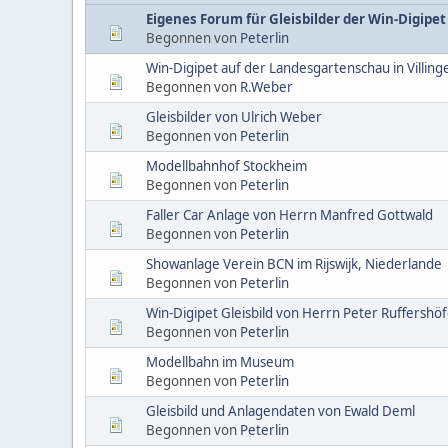
Eigenes Forum für Gleisbilder der Win-Digip
Begonnen von
Peterlin
Win-Digipet auf der Landesgartenschau in Villi
Begonnen von
R.Weber
Gleisbilder von Ulrich Weber
Begonnen von
Peterlin
Modellbahnhof Stockheim
Begonnen von
Peterlin
Faller Car Anlage von Herrn Manfred Gottwald
Begonnen von
Peterlin
Showanlage Verein BCN im Rijswijk, Niederlande
Begonnen von
Peterlin
Win-Digipet Gleisbild von Herrn Peter Ruffershö
Begonnen von
Peterlin
Modellbahn im Museum
Begonnen von
Peterlin
Gleisbild und Anlagendaten von Ewald Deml
Begonnen von
Peterlin