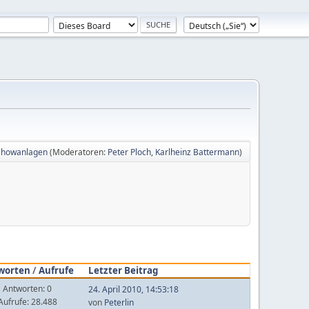
-Showanlagen
(Moderatoren:
Peter Ploch
,
Karlheinz Battermann
)
worten
/
Aufrufe
Letzter Beitrag
Antworten: 0
24. April 2010, 14:53:18
Aufrufe: 28.488
von
Peterlin