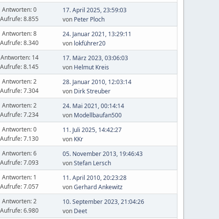
Antworten: 0
17. April 2025, 23:59:03
Aufrufe: 8.855
von
Peter Ploch
Antworten: 8
24. Januar 2021, 13:29:11
Aufrufe: 8.340
von
lokführer20
Antworten: 14
17. März 2023, 03:06:03
Aufrufe: 8.145
von
Helmut Kreis
Antworten: 2
28. Januar 2010, 12:03:14
Aufrufe: 7.304
von
Dirk Streuber
Antworten: 2
24. Mai 2021, 00:14:14
Aufrufe: 7.234
von
Modellbaufan500
Antworten: 0
11. Juli 2025, 14:42:27
Aufrufe: 7.130
von
KKr
Antworten: 6
05. November 2013, 19:46:43
Aufrufe: 7.093
von
Stefan Lersch
Antworten: 1
11. April 2010, 20:23:28
Aufrufe: 7.057
von
Gerhard Ankewitz
Antworten: 2
10. September 2023, 21:04:26
Aufrufe: 6.980
von
Deet