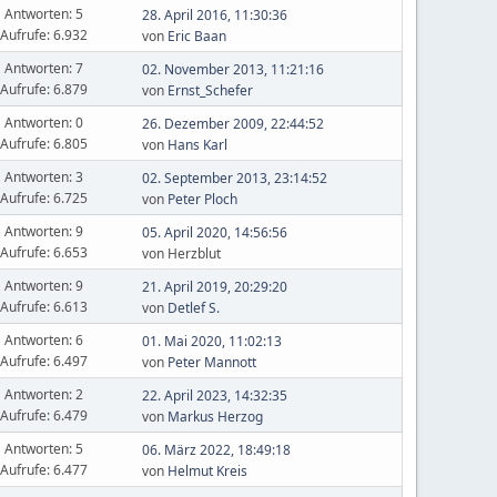
Antworten: 5
28. April 2016, 11:30:36
Aufrufe: 6.932
von
Eric Baan
Antworten: 7
02. November 2013, 11:21:16
Aufrufe: 6.879
von
Ernst_Schefer
Antworten: 0
26. Dezember 2009, 22:44:52
Aufrufe: 6.805
von
Hans Karl
Antworten: 3
02. September 2013, 23:14:52
Aufrufe: 6.725
von
Peter Ploch
Antworten: 9
05. April 2020, 14:56:56
Aufrufe: 6.653
von Herzblut
Antworten: 9
21. April 2019, 20:29:20
Aufrufe: 6.613
von
Detlef S.
Antworten: 6
01. Mai 2020, 11:02:13
Aufrufe: 6.497
von
Peter Mannott
Antworten: 2
22. April 2023, 14:32:35
Aufrufe: 6.479
von
Markus Herzog
Antworten: 5
06. März 2022, 18:49:18
Aufrufe: 6.477
von
Helmut Kreis