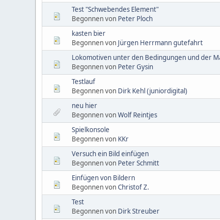
Test "Schwebendes Element"
Begonnen von
Peter Ploch
kasten bier
Begonnen von
Jürgen Herrmann gutefahrt
Lokomotiven unter den Bedingungen und der Ma
Begonnen von
Peter Gysin
Testlauf
Begonnen von
Dirk Kehl (juniordigital)
neu hier
Begonnen von
Wolf Reintjes
Spielkonsole
Begonnen von
KKr
Versuch ein Bild einfügen
Begonnen von
Peter Schmitt
Einfügen von Bildern
Begonnen von
Christof Z.
Test
Begonnen von
Dirk Streuber