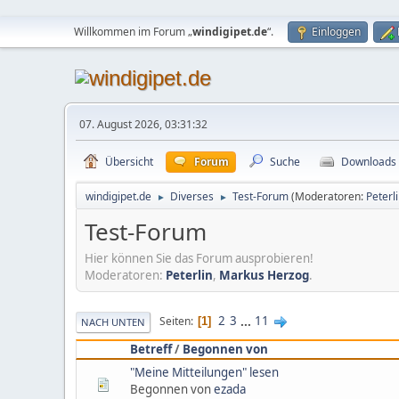
Willkommen im Forum „
windigipet.de
“.
Einloggen
07. August 2026, 03:31:32
Übersicht
Forum
Suche
Downloads
windigipet.de
Diverses
Test-Forum
(Moderatoren:
Peterl
►
►
Test-Forum
Hier können Sie das Forum ausprobieren!
Moderatoren:
Peterlin
,
Markus Herzog
.
2
3
...
11
Seiten
1
NACH UNTEN
Betreff
/
Begonnen von
"Meine Mitteilungen" lesen
Begonnen von
ezada