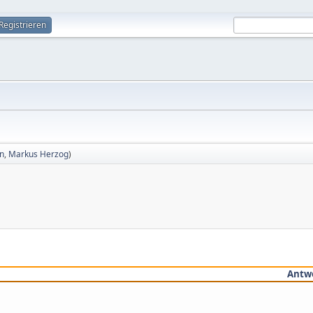
Registrieren
in
,
Markus Herzog
)
Antw