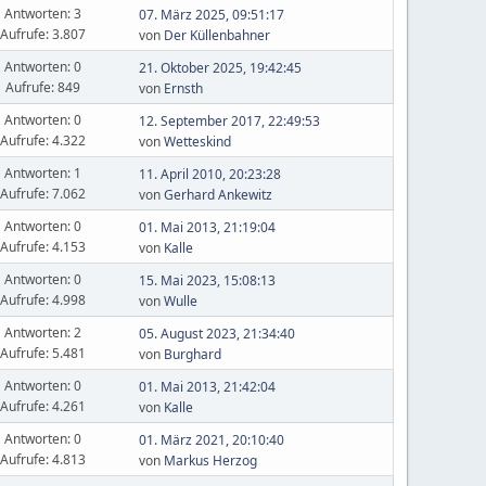
Antworten: 3
07. März 2025, 09:51:17
Aufrufe: 3.807
von
Der Küllenbahner
Antworten: 0
21. Oktober 2025, 19:42:45
Aufrufe: 849
von
Ernsth
Antworten: 0
12. September 2017, 22:49:53
Aufrufe: 4.322
von
Wetteskind
Antworten: 1
11. April 2010, 20:23:28
Aufrufe: 7.062
von
Gerhard Ankewitz
Antworten: 0
01. Mai 2013, 21:19:04
Aufrufe: 4.153
von
Kalle
Antworten: 0
15. Mai 2023, 15:08:13
Aufrufe: 4.998
von
Wulle
Antworten: 2
05. August 2023, 21:34:40
Aufrufe: 5.481
von
Burghard
Antworten: 0
01. Mai 2013, 21:42:04
Aufrufe: 4.261
von
Kalle
Antworten: 0
01. März 2021, 20:10:40
Aufrufe: 4.813
von
Markus Herzog