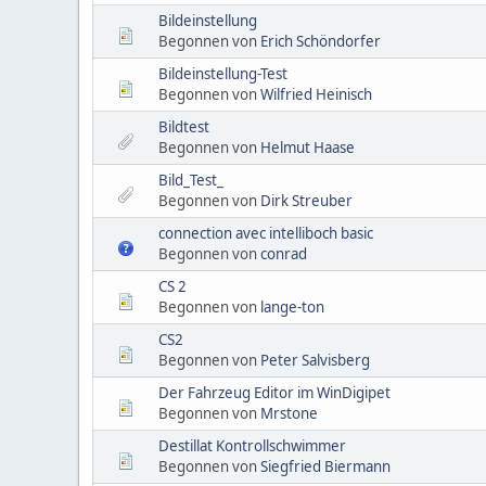
Bildeinstellung
Begonnen von
Erich Schöndorfer
Bildeinstellung-Test
Begonnen von
Wilfried Heinisch
Bildtest
Begonnen von
Helmut Haase
Bild_Test_
Begonnen von
Dirk Streuber
connection avec intelliboch basic
Begonnen von
conrad
CS 2
Begonnen von
lange-ton
CS2
Begonnen von
Peter Salvisberg
Der Fahrzeug Editor im WinDigipet
Begonnen von
Mrstone
Destillat Kontrollschwimmer
Begonnen von
Siegfried Biermann