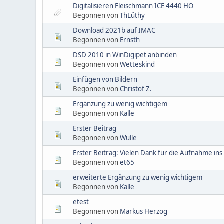
Digitalisieren Fleischmann ICE 4440 HO
Begonnen von
ThLüthy
Download 2021b auf IMAC
Begonnen von
Ernsth
DSD 2010 in WinDigipet anbinden
Begonnen von
Wetteskind
Einfügen von Bildern
Begonnen von
Christof Z.
Ergänzung zu wenig wichtigem
Begonnen von
Kalle
Erster Beitrag
Begonnen von
Wulle
Erster Beitrag: Vielen Dank für die Aufnahme in
Begonnen von
et65
erweiterte Ergänzung zu wenig wichtigem
Begonnen von
Kalle
etest
Begonnen von
Markus Herzog