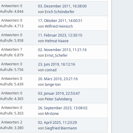
Antworten: 0
03. Dezember 2011, 16:38:00
Aufrufe: 4.844
von
Erich Schöndorfer
Antworten: 0
17. Oktober 2011, 14:00:51
Aufrufe: 4.713
von
Wilfried Heinisch
Antworten: 0
11. Februar 2023, 12:30:10
Aufrufe: 5.958
von
Helmut Haase
Antworten: 7
02. November 2013, 11:21:16
Aufrufe: 6.879
von
Ernst_Schefer
Antworten: 0
23. Juni 2019, 16:12:16
Aufrufe: 5.756
von
conrad
Antworten: 0
20. März 2010, 23:21:16
Aufrufe: 5.439
von
lange-ton
Antworten: 0
03. Januar 2019, 22:53:47
Aufrufe: 4.365
von
Peter Salvisberg
Antworten: 0
26. September 2023, 13:08:02
Aufrufe: 5.303
von
Mrstone
Antworten: 2
02. April 2025, 11:23:29
Aufrufe: 3.380
von
Siegfried Biermann