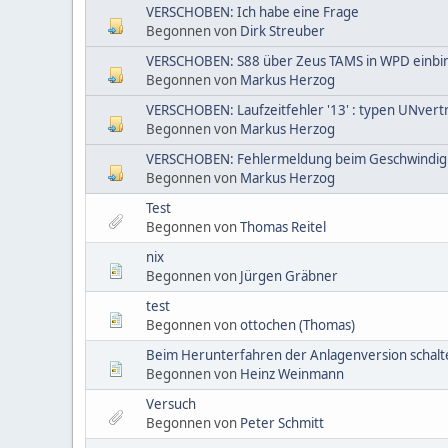
VERSCHOBEN: Ich habe eine Frage
Begonnen von
Dirk Streuber
VERSCHOBEN: S88 über Zeus TAMS in WPD einb
Begonnen von
Markus Herzog
VERSCHOBEN: Laufzeitfehler '13' : typen UNvertr
Begonnen von
Markus Herzog
VERSCHOBEN: Fehlermeldung beim Geschwindigke
Begonnen von
Markus Herzog
Test
Begonnen von
Thomas Reitel
nix
Begonnen von
Jürgen Gräbner
test
Begonnen von
ottochen (Thomas)
Beim Herunterfahren der Anlagenversion schalte
Begonnen von
Heinz Weinmann
Versuch
Begonnen von
Peter Schmitt