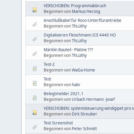
VERSCHOBEN: Programmabbruch
Begonnen von
Markus Herzog
Anschlußkabel für Roco-Unterflurantriebe
Begonnen von
ThLüthy
Digitalisieren Fleischmann ICE 4440 HO
Begonnen von
ThLüthy
Märklin Bauteil - Platine ???
Begonnen von
ThLüthy
Test-2
Begonnen von
WaGa-Home
Test
Begonnen von
habr
Belegtmelder 2021.1
Begonnen von
Urbach Hermann -josef
VERSCHOBEN: systemsteuerung windigipet pro 
Begonnen von
Dirk Streuber
Test Screenshot
Begonnen von
Peter Schmitt