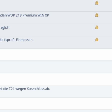
inden WDP 218 Premium WIN XP
aglich
itsprofil Einmessen
t die Z21 wegen Kurzschluss ab.