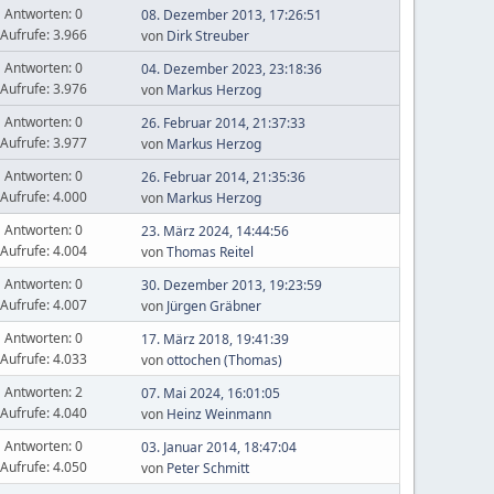
Antworten: 0
08. Dezember 2013, 17:26:51
Aufrufe: 3.966
von
Dirk Streuber
Antworten: 0
04. Dezember 2023, 23:18:36
Aufrufe: 3.976
von
Markus Herzog
Antworten: 0
26. Februar 2014, 21:37:33
Aufrufe: 3.977
von
Markus Herzog
Antworten: 0
26. Februar 2014, 21:35:36
Aufrufe: 4.000
von
Markus Herzog
Antworten: 0
23. März 2024, 14:44:56
Aufrufe: 4.004
von
Thomas Reitel
Antworten: 0
30. Dezember 2013, 19:23:59
Aufrufe: 4.007
von
Jürgen Gräbner
Antworten: 0
17. März 2018, 19:41:39
Aufrufe: 4.033
von
ottochen (Thomas)
Antworten: 2
07. Mai 2024, 16:01:05
Aufrufe: 4.040
von
Heinz Weinmann
Antworten: 0
03. Januar 2014, 18:47:04
Aufrufe: 4.050
von
Peter Schmitt