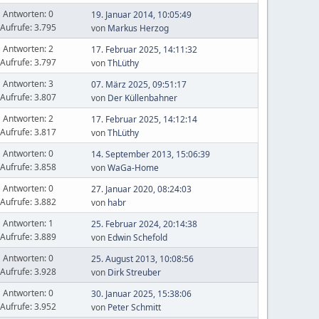
Antworten: 0
19. Januar 2014, 10:05:49
Aufrufe: 3.795
von
Markus Herzog
Antworten: 2
17. Februar 2025, 14:11:32
Aufrufe: 3.797
von
ThLüthy
Antworten: 3
07. März 2025, 09:51:17
Aufrufe: 3.807
von
Der Küllenbahner
Antworten: 2
17. Februar 2025, 14:12:14
Aufrufe: 3.817
von
ThLüthy
Antworten: 0
14. September 2013, 15:06:39
Aufrufe: 3.858
von
WaGa-Home
Antworten: 0
27. Januar 2020, 08:24:03
Aufrufe: 3.882
von
habr
Antworten: 1
25. Februar 2024, 20:14:38
Aufrufe: 3.889
von
Edwin Schefold
Antworten: 0
25. August 2013, 10:08:56
Aufrufe: 3.928
von
Dirk Streuber
Antworten: 0
30. Januar 2025, 15:38:06
Aufrufe: 3.952
von
Peter Schmitt