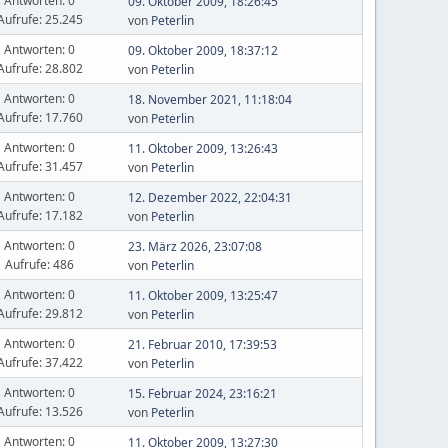
Antworten: 0
09. Oktober 2009, 18:26:45
Aufrufe: 25.245
von
Peterlin
Antworten: 0
09. Oktober 2009, 18:37:12
Aufrufe: 28.802
von
Peterlin
Antworten: 0
18. November 2021, 11:18:04
Aufrufe: 17.760
von
Peterlin
Antworten: 0
11. Oktober 2009, 13:26:43
Aufrufe: 31.457
von
Peterlin
Antworten: 0
12. Dezember 2022, 22:04:31
Aufrufe: 17.182
von
Peterlin
Antworten: 0
23. März 2026, 23:07:08
Aufrufe: 486
von
Peterlin
Antworten: 0
11. Oktober 2009, 13:25:47
Aufrufe: 29.812
von
Peterlin
Antworten: 0
21. Februar 2010, 17:39:53
Aufrufe: 37.422
von
Peterlin
Antworten: 0
15. Februar 2024, 23:16:21
Aufrufe: 13.526
von
Peterlin
Antworten: 0
11. Oktober 2009, 13:27:30