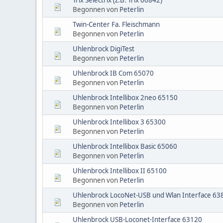
Begonnen von
Peterlin
Twin-Center Fa. Fleischmann
Begonnen von
Peterlin
Uhlenbrock DigiTest
Begonnen von
Peterlin
Uhlenbrock IB Com 65070
Begonnen von
Peterlin
Uhlenbrock Intellibox 2neo 65150
Begonnen von
Peterlin
Uhlenbrock Intellibox 3 65300
Begonnen von
Peterlin
Uhlenbrock Intellibox Basic 65060
Begonnen von
Peterlin
Uhlenbrock Intellibox II 65100
Begonnen von
Peterlin
Uhlenbrock LocoNet-USB und Wlan Interface 63
Begonnen von
Peterlin
Uhlenbrock USB-Loconet-Interface 63120