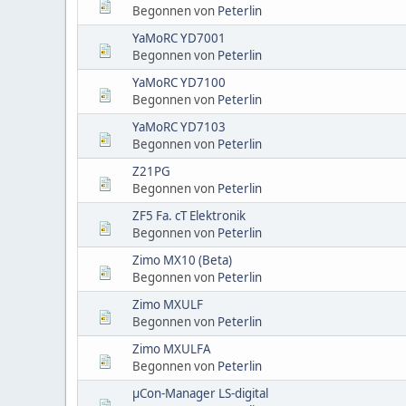
Begonnen von
Peterlin
YaMoRC YD7001
Begonnen von
Peterlin
YaMoRC YD7100
Begonnen von
Peterlin
YaMoRC YD7103
Begonnen von
Peterlin
Z21PG
Begonnen von
Peterlin
ZF5 Fa. cT Elektronik
Begonnen von
Peterlin
Zimo MX10 (Beta)
Begonnen von
Peterlin
Zimo MXULF
Begonnen von
Peterlin
Zimo MXULFA
Begonnen von
Peterlin
µCon-Manager LS-digital