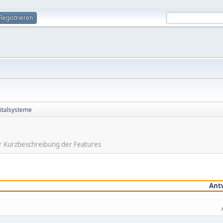
Registrieren
gitalsysteme
ner Kurzbeschreibung der Features
Ant