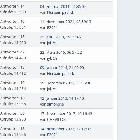
Antworten: 14
04. Februar 2011, 01:35:32
Aufrufe: 15.980
von
Hurbain patrick
Antworten: 16
11. November 2021, 08:59:13
Aufrufe: 15.801
von
F2021
Antworten: 15
21. April 2018, 19:29:45
Aufrufe: 14.920
von
jyb 59
Antworten: 42
22. März 2016, 06:57:22
Aufrufe: 14.428
von
jyb 59
Antworten: 15
09. Januar 2014, 21:09:20
Aufrufe: 14.412
von
Hurbain patrick
Antworten: 19
15. Dezember 2013, 06:35:06
Aufrufe: 14.284
von
jyb 59
Antworten: 16
12. Januar 2013, 14:17:10
Aufrufe: 13.988
von
simonp19
Antworten: 36
17. September 2017, 16:16:43
Aufrufe: 13.980
von
CHEVILLOT
Antworten: 18
14. November 2022, 12:17:32
Aufrufe: 13.966
von
F2021