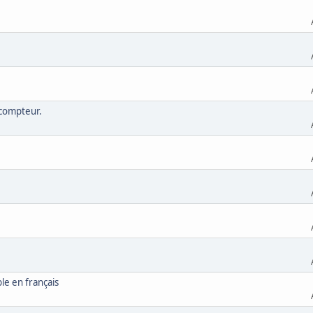
 compteur.
le en français