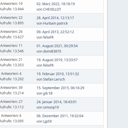
Antworten: 19
02. März 2022, 18:18:19
Aufrufe: 13.944
von
CHEVILLOT
Antworten: 22
28. April 2014, 12:13:17
Aufrufe: 13.895
von
Hurbain patrick
Antworten: 26
09. April 2013, 22:52:12
Aufrufe: 13.627
von
felixFR
Antworten: 11
01. August 2021, 00:29:54
Aufrufe: 13.546
von
domi83870
Antworten: 21
19. August 2019, 13:33:57
Aufrufe: 13.353
von
felixFR
Antworten: 4
19. Februar 2010, 13:51:32
Aufrufe: 13.292
von
Stefan Lersch
Antworten: 39
15. September 2015, 06:16:29
Aufrufe: 13.214
von
jyb 59
Antworten: 27
24. Januar 2014, 18:43:01
Aufrufe: 13.112
von
simonp19
Antworten: 6
06. Dezember 2011, 19:32:04
Aufrufe: 13.095
von
Ljp59