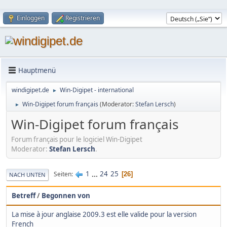
Einloggen
Registrieren
Hauptmenü
windigipet.de
Win-Digipet - international
►
Win-Digipet forum français
(Moderator:
Stefan Lersch
)
►
Win-Digipet forum français
Forum français pour le logiciel Win-Digipet
Moderator:
Stefan Lersch
.
1
...
24
25
Seiten
26
NACH UNTEN
Betreff
/
Begonnen von
La mise à jour anglaise 2009.3 est elle valide pour la version
French