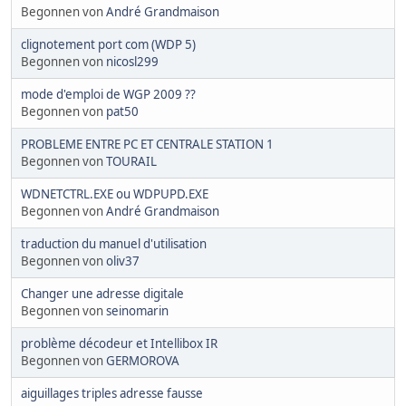
Begonnen von
André Grandmaison
clignotement port com (WDP 5)
Begonnen von
nicosl299
mode d'emploi de WGP 2009 ??
Begonnen von
pat50
PROBLEME ENTRE PC ET CENTRALE STATION 1
Begonnen von
TOURAIL
WDNETCTRL.EXE ou WDPUPD.EXE
Begonnen von
André Grandmaison
traduction du manuel d'utilisation
Begonnen von
oliv37
Changer une adresse digitale
Begonnen von
seinomarin
problème décodeur et Intellibox IR
Begonnen von
GERMOROVA
aiguillages triples adresse fausse