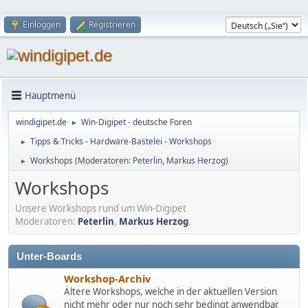
Einloggen
Registrieren
Hauptmenü
windigipet.de
Win-Digipet - deutsche Foren
►
Tipps & Tricks - Hardware-Bastelei - Workshops
►
Workshops
(Moderatoren:
Peterlin
,
Markus Herzog
)
►
Workshops
Unsere Workshops rund um Win-Digipet
Moderatoren:
Peterlin
,
Markus Herzog
.
Unter-Boards
Workshop-Archiv
Ältere Workshops, welche in der aktuellen Version
nicht mehr oder nur noch sehr bedingt anwendbar