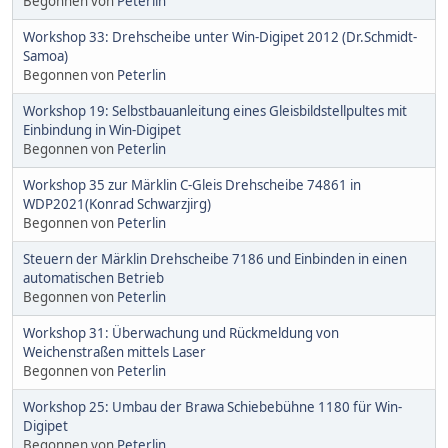
Begonnen von
Peterlin
Workshop 33: Drehscheibe unter Win-Digipet 2012 (Dr.Schmidt-
Samoa)
Begonnen von
Peterlin
Workshop 19: Selbstbauanleitung eines Gleisbildstellpultes mit
Einbindung in Win-Digipet
Begonnen von
Peterlin
Workshop 35 zur Märklin C-Gleis Drehscheibe 74861 in
WDP2021(Konrad Schwarzjirg)
Begonnen von
Peterlin
Steuern der Märklin Drehscheibe 7186 und Einbinden in einen
automatischen Betrieb
Begonnen von
Peterlin
Workshop 31: Überwachung und Rückmeldung von
Weichenstraßen mittels Laser
Begonnen von
Peterlin
Workshop 25: Umbau der Brawa Schiebebühne 1180 für Win-
Digipet
Begonnen von
Peterlin