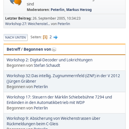
sind
Moderatoren:
Peterlin
,
Markus Herzog
Letzter Beitrag:
26. September 2005, 10:34:23
Workshop 27: Weichenstel...
von
Peterlin
2
Seiten
1
NACH UNTEN
Betreff
/
Begonnen von
Workshop 2: Digital-Decoder und Lokrichtungen
Begonnen von
Stefan Schaudt
Workshop 32:Das intellig. Zugnummernfeld (iZNF) in der V 2012
(Jürgen Gräbner
Begonnen von
Peterlin
Workshop 17: Steuern der Märklin Schiebebühne 7294 und
Einbinden in den Automatikbetrieb mit WDP
Begonnen von
Peterlin
Workshop 9: Absicherung von Weichenstrassen über
Rückmeldungen beim C-Gleis