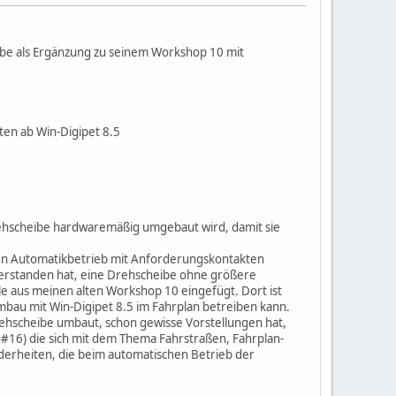
ibe als Ergänzung zu seinem Workshop 10 mit
ten ab Win-Digipet 8.5
rehscheibe hardwaremäßig umgebaut wird, damit sie
 den Automatikbetrieb mit Anforderungskontakten
s verstanden hat, eine Drehscheibe ohne größere
le aus meinen alten Workshop 10 eingefügt. Dort ist
bau mit Win-Digipet 8.5 im Fahrplan betreiben kann.
Drehscheibe umbaut, schon gewisse Vorstellungen hat,
#16) die sich mit dem Thema Fahrstraßen, Fahrplan-
derheiten, die beim automatischen Betrieb der