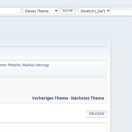
oren:
Peterlin
,
Markus Herzog
)
Vorheriges Thema
-
Nächstes Thema
DRUCKEN