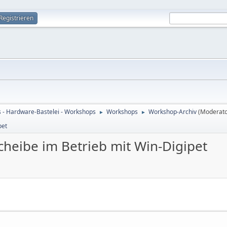
Registrieren
s - Hardware-Bastelei - Workshops
Workshops
Workshop-Archiv
(Moderat
►
►
pet
heibe im Betrieb mit Win-Digipet