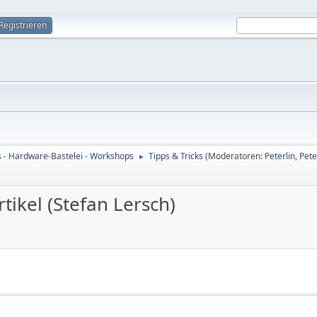
Registrieren
s - Hardware-Bastelei - Workshops
Tipps & Tricks
(Moderatoren:
Peterlin
,
Pete
►
ikel (Stefan Lersch)