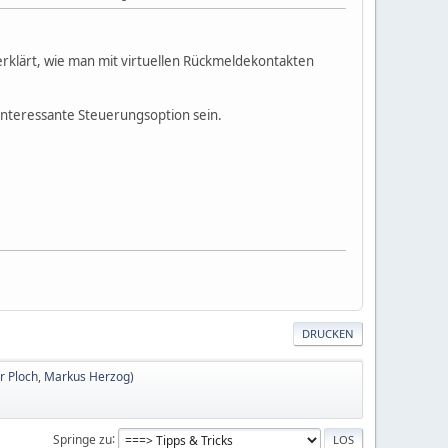
 erklärt, wie man mit virtuellen Rückmeldekontakten
interessante Steuerungsoption sein.
DRUCKEN
r Ploch
,
Markus Herzog
)
Springe zu