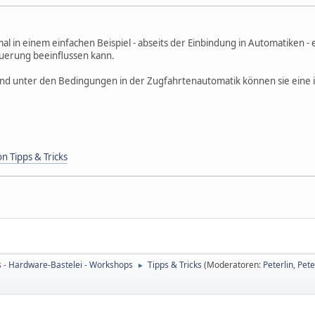
al in einem einfachen Beispiel - abseits der Einbindung in Automatiken -
euerung beeinflussen kann.
und unter den Bedingungen in der Zugfahrtenautomatik können sie eine 
n Tipps & Tricks
s - Hardware-Bastelei - Workshops
Tipps & Tricks
(Moderatoren:
Peterlin
,
Pete
►