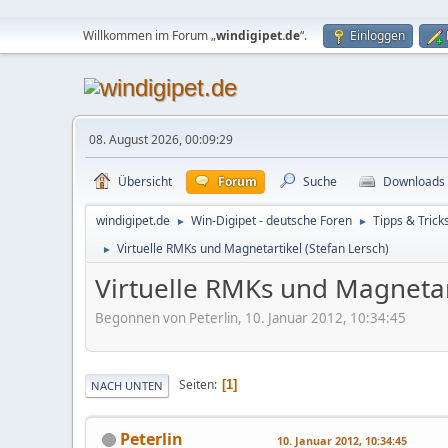
Willkommen im Forum „
windigipet.de
“.
Einloggen
08. August 2026, 00:09:29
Übersicht
Forum
Suche
Downloads
windigipet.de
Win-Digipet - deutsche Foren
Tipps & Trick
►
►
Virtuelle RMKs und Magnetartikel (Stefan Lersch)
►
Virtuelle RMKs und Magnetart
Begonnen von Peterlin, 10. Januar 2012, 10:34:45
Seiten
1
NACH UNTEN
Peterlin
10. Januar 2012, 10:34:45