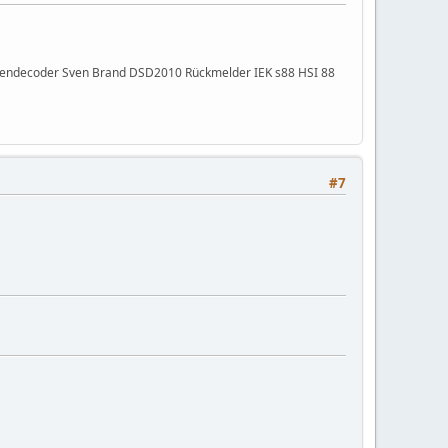
ibendecoder Sven Brand DSD2010 Rückmelder IEK s88 HSI 88
#7