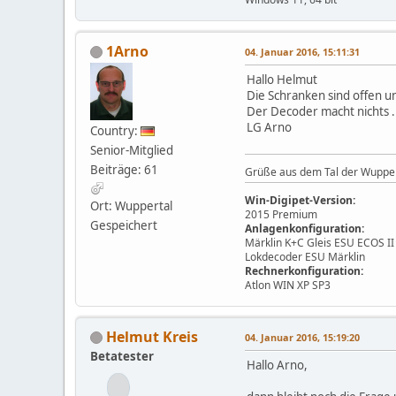
1Arno
04. Januar 2016, 15:11:31
Hallo Helmut
Die Schranken sind offen u
Der Decoder macht nichts .
LG Arno
Country:
Senior-Mitglied
Beiträge: 61
Grüße aus dem Tal der Wuppe
Win-Digipet-Version:
Ort: Wuppertal
2015 Premium
Gespeichert
Anlagenkonfiguration:
Märklin K+C Gleis ESU ECOS I
Lokdecoder ESU Märklin
Rechnerkonfiguration:
Atlon WIN XP SP3
Helmut Kreis
04. Januar 2016, 15:19:20
Betatester
Hallo Arno,