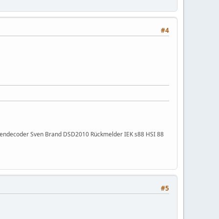
#4
ibendecoder Sven Brand DSD2010 Rückmelder IEK s88 HSI 88
#5