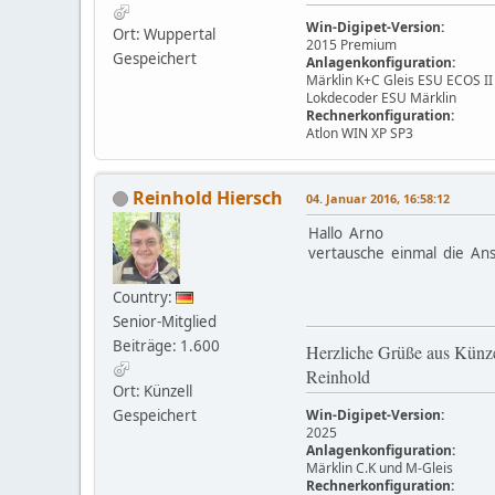
Win-Digipet-Version:
Ort: Wuppertal
2015 Premium
Gespeichert
Anlagenkonfiguration:
Märklin K+C Gleis ESU ECOS I
Lokdecoder ESU Märklin
Rechnerkonfiguration:
Atlon WIN XP SP3
Reinhold Hiersch
04. Januar 2016, 16:58:12
Hallo Arno
vertausche einmal die Ans
Country:
Senior-Mitglied
Beiträge: 1.600
Herzliche Grüße aus Künze
Reinhold
Ort: Künzell
Gespeichert
Win-Digipet-Version:
2025
Anlagenkonfiguration:
Märklin C.K und M-Gleis
Rechnerkonfiguration: