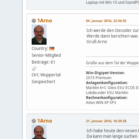
Laptop mit Win 10 und StandP
1Arno
04. Januar 2016, 22:56:35
Ich werde den Decoder zu
Werde dann berichten was
Gruß Arno
Country:
Senior-Mitglied
Beiträge: 61
Grüße aus dem Tal der Wuppe
Win-Digipet-Version:
Ort: Wuppertal
2015 Premium
Gespeichert
Anlagenkonfiguration:
Märklin K+C Gleis ESU ECOS I
Lokdecoder ESU Märklin
Rechnerkonfiguration:
Atlon WIN XP SP3
1Arno
21. Januar 2016, 16:39:28
Ich habe heute den neuen 
Da kann man lange suche