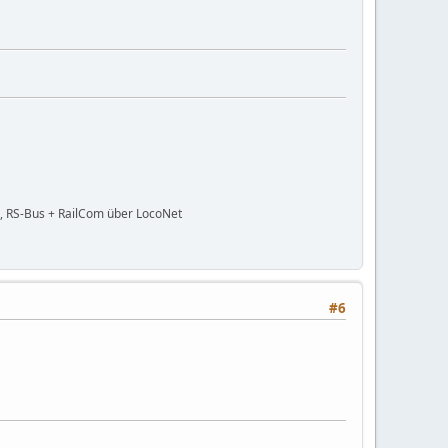
, RS-Bus + RailCom über LocoNet
#6