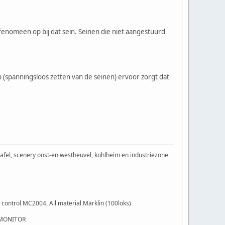
enomeen op bij dat sein. Seinen die niet aangestuurd
(spanningsloos zetten van de seinen) ervoor zorgt dat
afel, scenery oost-en westheuvel, kohlheim en industriezone
control MC2004, All material Märklin (100loks)
 MONITOR