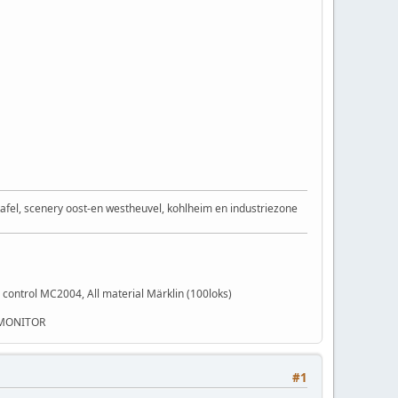
afel, scenery oost-en westheuvel, kohlheim en industriezone
control MC2004, All material Märklin (100loks)
 MONITOR
#1