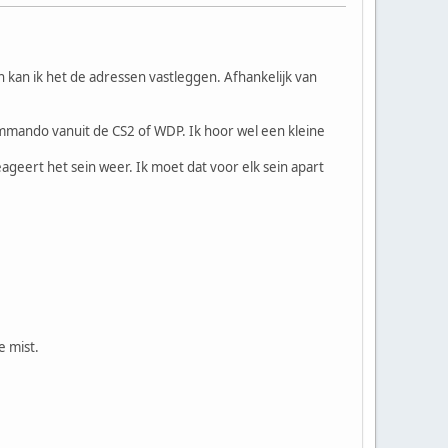
 kan ik het de adressen vastleggen. Afhankelijk van
ommando vanuit de CS2 of WDP. Ik hoor wel een kleine
geert het sein weer. Ik moet dat voor elk sein apart
e mist.