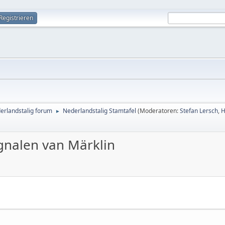
Registrieren
erlandstalig forum
Nederlandstalig Stamtafel
(Moderatoren:
Stefan Lersch
,
H
►
gnalen van Märklin