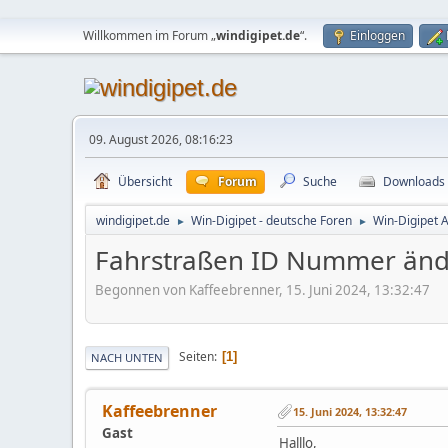
Willkommen im Forum „
windigipet.de
“.
Einloggen
09. August 2026, 08:16:23
Übersicht
Forum
Suche
Downloads
windigipet.de
Win-Digipet - deutsche Foren
Win-Digipet 
►
►
Fahrstraßen ID Nummer än
Begonnen von Kaffeebrenner, 15. Juni 2024, 13:32:47
Seiten
1
NACH UNTEN
Kaffeebrenner
15. Juni 2024, 13:32:47
Gast
Halllo,