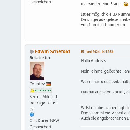
Gespeichert
mal wieder eine Frage.
Ist es möglich die ID Numm
Da ich gerade gelesen habe
von 1 an durchnumerien.
Edwin Schefold
15. Juni 2024, 14:12:56
Betatester
Hallo Andreas
Nein, einmal gelöschte Fahr
Wenn man diese beibehalten
Country:
Das hat auch den Vorteil, d
Senior-Mitglied
Beiträge: 7.163
Willst du aber unbedingt 
Dann kommt viel Arbeit auf 
Auch die angebrochenen D
Ort: Düren NRW
Gespeichert