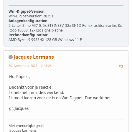
Win-Digipet-Version:
Win-Digipet-Version: 2025 P
Anlagenkonfiguration:
2-Leiter, Zimo MX10, 5x STEIN88V, 32x SN1D Reflex-Lichtschranke, 8x
Roco 10808, 12x i2c signalplatine
Rechnerkonfiguration:
AMD Ryzen 9 9955HX 128 GB /Windows 11 P
Jacques Lormans
30. November 2025, 12:48:26
#2
Hoi Rupert,
Bedankt voor je reactie.
Ik heb het inmiddels werkend.
Ik moet kiezen voor de bron Win-Digipet. Dan werkt het.
gr. Jacques
Met vriendelijke groet
Jacques Lormans