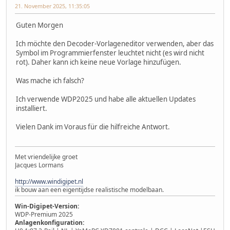
21. November 2025, 11:35:05
Guten Morgen
Ich möchte den Decoder-Vorlageneditor verwenden, aber das
Symbol im Programmierfenster leuchtet nicht (es wird nicht
rot). Daher kann ich keine neue Vorlage hinzufügen.
Was mache ich falsch?
Ich verwende WDP2025 und habe alle aktuellen Updates
installiert.
Vielen Dank im Voraus für die hilfreiche Antwort.
Met vriendelijke groet
Jacques Lormans
http://www.windigipet.nl
ik bouw aan een eigentijdse realistische modelbaan.
Win-Digipet-Version:
WDP-Premium 2025
Anlagenkonfiguration: