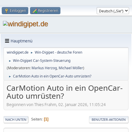
Einloggen
Registrieren
Hauptmenü
windigipet.de
Win-Digipet - deutsche Foren
►
Win-Digipet Car-System-Steuerung
►
(Moderatoren:
Markus Herzog
,
Michael Möller
)
CarMotion Auto in ein OpenCar-Auto umrüsten?
►
CarMotion Auto in ein OpenCar-
Auto umrüsten?
Begonnen von Thies Frahm, 02. Januar 2026, 11:05:24
Seiten
1
NACH UNTEN
BENUTZER-AKTIONEN