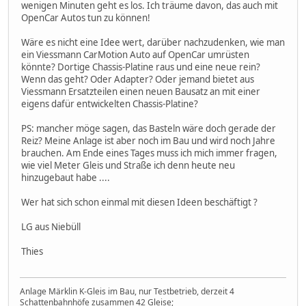
wenigen Minuten geht es los. Ich träume davon, das auch mit
OpenCar Autos tun zu können!
Wäre es nicht eine Idee wert, darüber nachzudenken, wie man
ein Viessmann CarMotion Auto auf OpenCar umrüsten
könnte? Dortige Chassis-Platine raus und eine neue rein?
Wenn das geht? Oder Adapter? Oder jemand bietet aus
Viessmann Ersatzteilen einen neuen Bausatz an mit einer
eigens dafür entwickelten Chassis-Platine?
PS: mancher möge sagen, das Basteln wäre doch gerade der
Reiz? Meine Anlage ist aber noch im Bau und wird noch Jahre
brauchen. Am Ende eines Tages muss ich mich immer fragen,
wie viel Meter Gleis und Straße ich denn heute neu
hinzugebaut habe ....
Wer hat sich schon einmal mit diesen Ideen beschäftigt ?
LG aus Niebüll
Thies
Anlage Märklin K-Gleis im Bau, nur Testbetrieb, derzeit 4
Schattenbahnhöfe zusammen 42 Gleise;