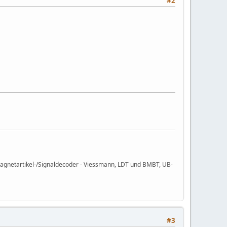
#2
agnetartikel-/Signaldecoder - Viessmann, LDT und BMBT, UB-
#3