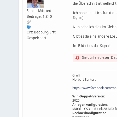
die Überschrift ist vielleich
Senior-Mitglied
Ich habe eine Lichtfunktion 
Beiträge: 1.840
Signal)
Nun habe ich dies im Gleisb
Ort: Bedburg/Erft
Gibt es da eine andere Lösu
Gespeichert
Im Bild ist es das Signal.
Sie dürfen diesen Da
Gruß
Norbert Burkert
https://www.facebook.com/mo
Win-Digipet-Version:
2025
Anlagenkonfiguration:
Märklin CS3 und Link 88 MFX f
Rechnerkonfiguration: