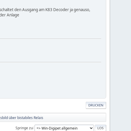
schaltet den Ausgang am K83 Decoder ja genauso,
 der Anlage
DRUCKEN
sbild über bistabiles Relais
Springe zu