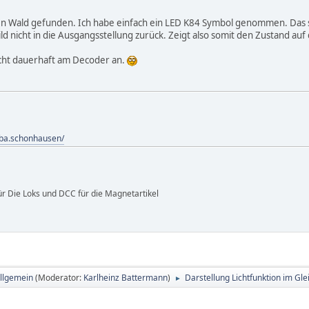
en Wald gefunden. Ich habe einfach ein LED K84 Symbol genommen. Das 
ild nicht in die Ausgangsstellung zurück. Zeigt also somit den Zustand auf
nicht dauerhaft am Decoder an.
ba.schonhausen/
ür Die Loks und DCC für die Magnetartikel
allgemein
(Moderator:
Karlheinz Battermann
)
Darstellung Lichtfunktion im Glei
►