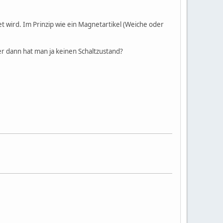
tet wird. Im Prinzip wie ein Magnetartikel (Weiche oder
ber dann hat man ja keinen Schaltzustand?