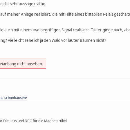
t nicht sehr aussagekräftig.
auf meiner Anlage realisiert, die mit Hilfe eines bistabilen Relais geschal
ild auch mit einem zweibegriffigen Signal realisiert. Taster ginge auch, a
ng? Vielleicht sehe ich ja den Wald vor lauter Bäumen nicht?
teianhang nicht ansehen.
ba.schonhausen/
ür Die Loks und DCC für die Magnetartikel