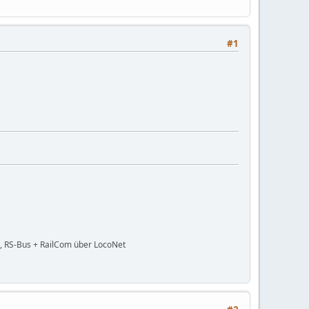
#1
, RS-Bus + RailCom über LocoNet