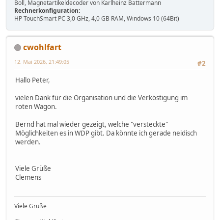
Boll, Magnetartikeldecoder von Karlheinz Battermann
Rechnerkonfiguration:
HP TouchSmart PC 3,0 GHz, 4,0 GB RAM, Windows 10 (64Bit)
cwohlfart
12. Mai 2026, 21:49:05
#2
Hallo Peter,
vielen Dank für die Organisation und die Verköstigung im
roten Wagon.
Bernd hat mal wieder gezeigt, welche "versteckte"
Möglichkeiten es in WDP gibt. Da könnte ich gerade neidisch
werden.
Viele Grüße
Clemens
Viele Grüße