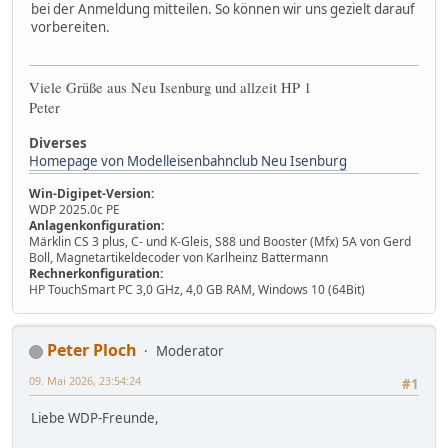
bei der Anmeldung mitteilen. So können wir uns gezielt darauf
vorbereiten.
Viele Grüße aus Neu Isenburg und allzeit HP 1
Peter
Diverses
Homepage von Modelleisenbahnclub Neu Isenburg
Win-Digipet-Version:
WDP 2025.0c PE
Anlagenkonfiguration:
Märklin CS 3 plus, C- und K-Gleis, S88 und Booster (Mfx) 5A von Gerd
Boll, Magnetartikeldecoder von Karlheinz Battermann
Rechnerkonfiguration:
HP TouchSmart PC 3,0 GHz, 4,0 GB RAM, Windows 10 (64Bit)
Peter Ploch
Moderator
09. Mai 2026, 23:54:24
#1
Liebe WDP-Freunde,