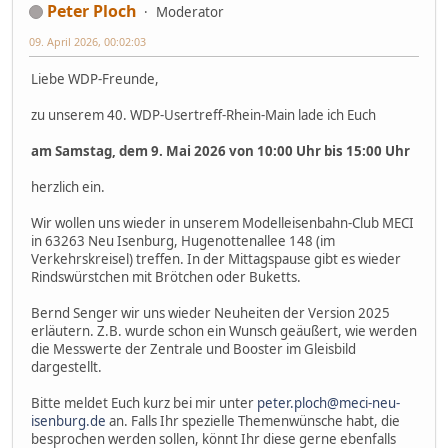
Peter Ploch
Moderator
09. April 2026, 00:02:03
Liebe WDP-Freunde,
zu unserem 40. WDP-Usertreff-Rhein-Main lade ich Euch
am Samstag, dem 9. Mai 2026 von 10:00 Uhr bis 15:00 Uhr
herzlich ein.
Wir wollen uns wieder in unserem Modelleisenbahn-Club MECI
in 63263 Neu Isenburg, Hugenottenallee 148 (im
Verkehrskreisel) treffen. In der Mittagspause gibt es wieder
Rindswürstchen mit Brötchen oder Buketts.
Bernd Senger wir uns wieder Neuheiten der Version 2025
erläutern. Z.B. wurde schon ein Wunsch geäußert, wie werden
die Messwerte der Zentrale und Booster im Gleisbild
dargestellt.
Bitte meldet Euch kurz bei mir unter
peter.ploch@meci-neu-
isenburg.de
an. Falls Ihr spezielle Themenwünsche habt, die
besprochen werden sollen, könnt Ihr diese gerne ebenfalls