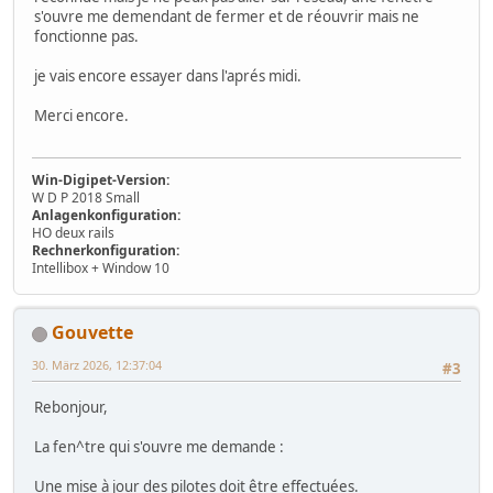
s'ouvre me demendant de fermer et de réouvrir mais ne
fonctionne pas.
je vais encore essayer dans l'aprés midi.
Merci encore.
Win-Digipet-Version:
W D P 2018 Small
Anlagenkonfiguration:
HO deux rails
Rechnerkonfiguration:
Intellibox + Window 10
Gouvette
30. März 2026, 12:37:04
#3
Rebonjour,
La fen^tre qui s'ouvre me demande :
Une mise à jour des pilotes doit être effectuées.