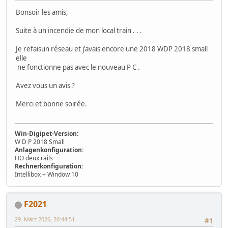
Bonsoir les amis,
Suite à un incendie de mon local train . . .
Je refaisun réseau et j'avais encore une 2018 WDP 2018 small
elle
ne fonctionne pas avec le nouveau P C .
Avez vous un avis ?
Merci et bonne soirée.
Win-Digipet-Version:
W D P 2018 Small
Anlagenkonfiguration:
HO deux rails
Rechnerkonfiguration:
Intellibox + Window 10
F2021
29. März 2026, 20:44:51
#1