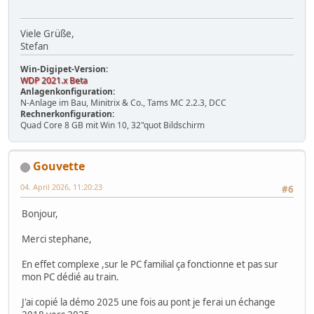
Viele Grüße,
Stefan
Win-Digipet-Version:
WDP 2021.x Beta
Anlagenkonfiguration:
N-Anlage im Bau, Minitrix & Co., Tams MC 2.2.3, DCC
Rechnerkonfiguration:
Quad Core 8 GB mit Win 10, 32"quot Bildschirm
Gouvette
04. April 2026, 11:20:23
#6
Bonjour,
Merci stephane,
En effet complexe ,sur le PC familial ça fonctionne et pas sur
mon PC dédié au train.
J'ai copié la démo 2025 une fois au pont je ferai un échange