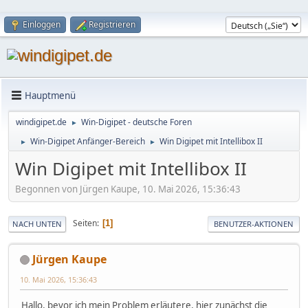
Einloggen
Registrieren
Hauptmenü
windigipet.de
Win-Digipet - deutsche Foren
►
Win-Digipet Anfänger-Bereich
Win Digipet mit Intellibox II
►
►
Win Digipet mit Intellibox II
Begonnen von Jürgen Kaupe, 10. Mai 2026, 15:36:43
Seiten
1
NACH UNTEN
BENUTZER-AKTIONEN
Jürgen Kaupe
10. Mai 2026, 15:36:43
Hallo, bevor ich mein Problem erläutere, hier zunächst die