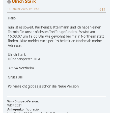
Ulrich Stark
13. Januar 2007, 19:11:57
#31
Hallo,
nun ist es soweit, Karlheinz Battermann und ich haben einen
Termin für unser nächstes Treffen gefunden. Es wird am
16.03.07 um 19,00 Uhr wie gewohnt bei mir in Northeim statt
finden. Bitte meldet euch per PN bei mir an.Nochmals meine
Adresse:
Ulrich Stark
Dünenangerstr. 20 A
37154 Northeim
Gruss Ulli
PS: vielleicht gibt es ja schon die Neue Version
Win-Digipet-Version:
WDP 2021
Anlagenkonfiguration: