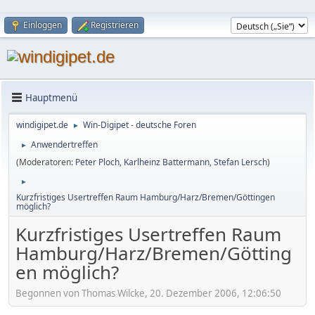
Einloggen
Registrieren
Hauptmenü
windigipet.de
Win-Digipet - deutsche Foren
►
Anwendertreffen
►
(Moderatoren:
Peter Ploch
,
Karlheinz Battermann
,
Stefan Lersch
)
►
Kurzfristiges Usertreffen Raum Hamburg/Harz/Bremen/Göttingen
möglich?
Kurzfristiges Usertreffen Raum
Hamburg/Harz/Bremen/Götting
en möglich?
Begonnen von Thomas Wilcke, 20. Dezember 2006, 12:06:50