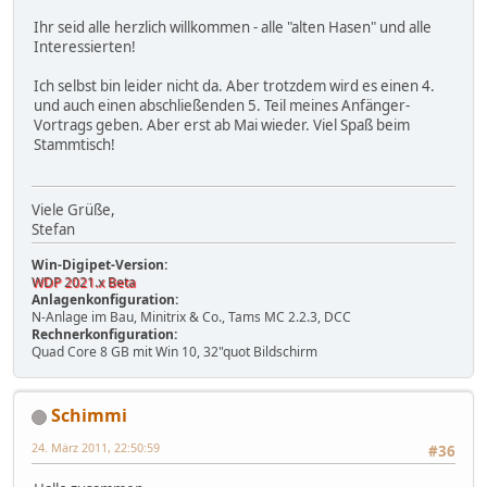
Ihr seid alle herzlich willkommen - alle "alten Hasen" und alle
Interessierten!
Ich selbst bin leider nicht da. Aber trotzdem wird es einen 4.
und auch einen abschließenden 5. Teil meines Anfänger-
Vortrags geben. Aber erst ab Mai wieder. Viel Spaß beim
Stammtisch!
Viele Grüße,
Stefan
Win-Digipet-Version:
WDP 2021.x Beta
Anlagenkonfiguration:
N-Anlage im Bau, Minitrix & Co., Tams MC 2.2.3, DCC
Rechnerkonfiguration:
Quad Core 8 GB mit Win 10, 32"quot Bildschirm
Schimmi
24. März 2011, 22:50:59
#36