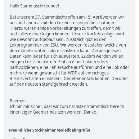
Hallo Stammtischfreunde!
Bei unserem 37. Stammtischtreffen am 15. April werden wir
uns noch einmal mit den Lokeinstellungen beschäftigen.
Hierzu waren einige Vorbereitungen zu treffen, damit wir
auch alles mitverfolgen können. Unsere Vorführanlage wird
wie gewohnt aufgebaut sein. Zusätzlich gibt es den
Lokprogrammer von ESU. Wir werden feststellen welche von
den mitgebrachten Loks er auslesen kann. Die ausgelesen
Daten kann jeder für sich auswerten. Zudem werden wir an
einigen Loks von mir den Einbau eines Lokdecoders
nachvollziehen, eine Fehlersuche ausführen und eine Lok oder
mehrere wenn gewünscht für WDP auf ein richtiges
Bremsverhalten einstellen. Gegebenenfalls können Decoder
auf den neusten Stand gebracht werden.
Baemer:
Ich bin mir sicher, dass wir zum nächsten Stammtisch bereits
einen eigen Baemer besitzen werden. Danke.
Freundliche Stockheimer Modellbahngrüße