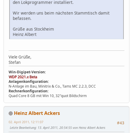
den Lokprogrammer installiert.
Wir werden uns beim nächsten Stammtisch damit
befassen.
Grüße aus Stockheim
Heinz Albert
Viele Grüße,
Stefan
Win-Digipet-Version:
WDP 2021.x Beta
Anlagenkonfiguration:
N-Anlage im Bau, Minitrix & Co., Tams MC 2.2.3, DCC
Rechnerkonfiguration:
Quad Core 8 GB mit Win 10, 32"quot Bildschirm
Heinz Albert Ackers
02. April 2011, 12:11:07
#43
Letzte Bearbeitung
: 13. April 2011, 20:54:55 von Heinz Albert Ackers