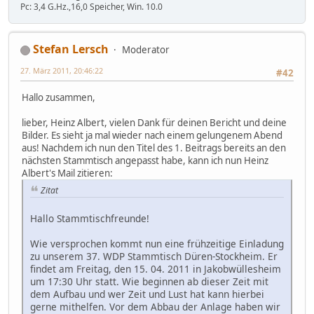
Pc: 3,4 G.Hz.,16,0 Speicher, Win. 10.0
Stefan Lersch
Moderator
27. März 2011, 20:46:22
#42
Hallo zusammen,
lieber, Heinz Albert, vielen Dank für deinen Bericht und deine
Bilder. Es sieht ja mal wieder nach einem gelungenem Abend
aus! Nachdem ich nun den Titel des 1. Beitrags bereits an den
nächsten Stammtisch angepasst habe, kann ich nun Heinz
Albert's Mail zitieren:
Zitat
Hallo Stammtischfreunde!
Wie versprochen kommt nun eine frühzeitige Einladung
zu unserem 37. WDP Stammtisch Düren-Stockheim. Er
findet am Freitag, den 15. 04. 2011 in Jakobwüllesheim
um 17:30 Uhr statt. Wie beginnen ab dieser Zeit mit
dem Aufbau und wer Zeit und Lust hat kann hierbei
gerne mithelfen. Vor dem Abbau der Anlage haben wir