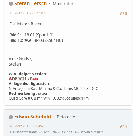
Stefan Lersch
Moderator
01. März 2011, 21:57:00
#30
Die letzten Bilder.
Bild 9: 118 01 (Spur H0)
Bild 10: zwei BR 03 (Spur H0)
Viele Grüße,
Stefan
Win-Digipet-Version:
WDP 2021.x Beta
Anlagenkonfiguration:
N-Anlage im Bau, Minitrix & Co., Tams MC 2.2.3, DCC
Rechnerkonfiguration:
Quad Core 8 GB mit Win 10, 32"quot Bildschirm
Edwin Schefold
Betatester
02. März 2011, 11:04:41
#31
Letzte Bearbeitung
: 02. März 2011, 13:00:31 von Edwin Schefold