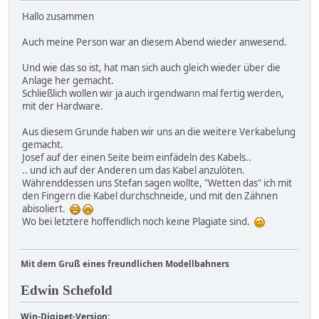
Hallo zusammen
Auch meine Person war an diesem Abend wieder anwesend.
Und wie das so ist, hat man sich auch gleich wieder über die
Anlage her gemacht.
Schließlich wollen wir ja auch irgendwann mal fertig werden,
mit der Hardware.
Aus diesem Grunde haben wir uns an die weitere Verkabelung
gemacht.
Josef auf der einen Seite beim einfädeln des Kabels..
.. und ich auf der Anderen um das Kabel anzulöten.
Währenddessen uns Stefan sagen wollte, "Wetten das" ich mit
den Fingern die Kabel durchschneide, und mit den Zähnen
abisoliert.
Wo bei letztere hoffendlich noch keine Plagiate sind.
Mit dem Gruß eines freundlichen Modellbahners
Edwin Schefold
Win-Digipet-Version: