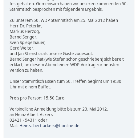
festgehalten. Gemeinsam haben wir unseren kommenden 50.
Stammtisch besprochen mit folgendem Ergebnis.
Zu unserem 50. WDP Stammtisch am 25. Mai 2012 haben
Herr Dr. Peterlin,
Markus Herzog,
Bernd Senger,
Sven Spiegelhauer,
Gerd Welter,
und Jan Stienstra als unsere Gäste zugesagt.
Bernd Senger hat (wie Stefan schon geschrieben) sich bereit
erklärt, an diesem Abend einen WDP-Vortrag zur neusten
Version zu halten.
Unser Stammtisch Essen zum 50. Treffen beginnt um 19:30
Uhr mit einem Buffet.
Preis pro Person: 15,50 Euro.
Verbindliche Anmeldung bitte bis zum 23. Mai 2012.
an Heinz Albert Ackers
02421 - 54311 oder
Mail:
Heinzalbert.ackers@t-online.de