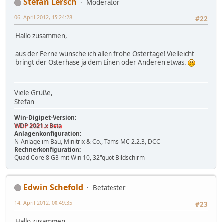
Stefan Lersch
Moderator
06. April 2012, 15:24:28
#22
Hallo zusammen,
aus der Ferne wünsche ich allen frohe Ostertage! Vielleicht
bringt der Osterhase ja dem Einen oder Anderen etwas.
Viele Grüße,
Stefan
Win-Digipet-Version:
WDP 2021.x Beta
Anlagenkonfiguration:
N-Anlage im Bau, Minitrix & Co., Tams MC 2.2.3, DCC
Rechnerkonfiguration:
Quad Core 8 GB mit Win 10, 32"quot Bildschirm
Edwin Schefold
Betatester
14. April 2012, 00:49:35
#23
Hallo zusammen