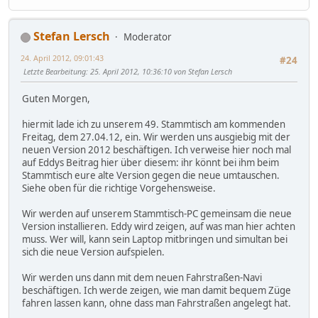
Stefan Lersch
Moderator
24. April 2012, 09:01:43
#24
Letzte Bearbeitung
: 25. April 2012, 10:36:10 von Stefan Lersch
Guten Morgen,
hiermit lade ich zu unserem 49. Stammtisch am kommenden
Freitag, dem 27.04.12, ein. Wir werden uns ausgiebig mit der
neuen Version 2012 beschäftigen. Ich verweise hier noch mal
auf Eddys Beitrag hier über diesem: ihr könnt bei ihm beim
Stammtisch eure alte Version gegen die neue umtauschen.
Siehe oben für die richtige Vorgehensweise.
Wir werden auf unserem Stammtisch-PC gemeinsam die neue
Version installieren. Eddy wird zeigen, auf was man hier achten
muss. Wer will, kann sein Laptop mitbringen und simultan bei
sich die neue Version aufspielen.
Wir werden uns dann mit dem neuen Fahrstraßen-Navi
beschäftigen. Ich werde zeigen, wie man damit bequem Züge
fahren lassen kann, ohne dass man Fahrstraßen angelegt hat.