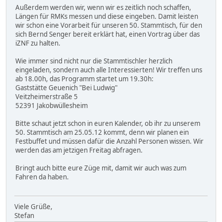
Außerdem werden wir, wenn wir es zeitlich noch schaffen,
Längen für RMKs messen und diese eingeben. Damit leisten
wir schon eine Vorarbeit für unseren 50. Stammtisch, für den
sich Bernd Senger bereit erklärt hat, einen Vortrag über das
iZNF zu halten.
Wie immer sind nicht nur die Stammtischler herzlich
eingeladen, sondern auch alle Interessierten! Wir treffen uns
ab 18.00h, das Programm startet um 19.30h:
Gaststätte Geuenich "Bei Ludwig"
Veitzheimerstraße 5
52391 Jakobwüllesheim
Bitte schaut jetzt schon in euren Kalender, ob ihr zu unserem
50. Stammtisch am 25.05.12 kommt, denn wir planen ein
Festbuffet und müssen dafür die Anzahl Personen wissen. Wir
werden das am jetzigen Freitag abfragen.
Bringt auch bitte eure Züge mit, damit wir auch was zum
Fahren da haben.
Viele Grüße,
Stefan