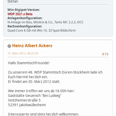
Stefan
Win-Digipet-Version:
WDP 2021.x Beta
Anlagenkonfiguration:
N-Anlage im Bau, Minitrix & Co., Tams MC 2.2.3, DCC
Rechnerkonfiguration:
Quad Core 8 GB mit Win 10, 32"quot Bildschirm
Heinz Albert Ackers
15. März 2012, 06:25:39
#19
Hallo Stammtischfreunde!
Zu unserem 48. WDP Stammtisch Düren-Stockheim lade ich
Euch hiermit herzlich ein.
Er findet am 30. März 2012 statt.
Wie immer treffen wir uns ab 18.00h hier:
Gaststätte Geuenich "Bei Ludwig"
Veitzheimerstraße 5
52391 Jakobwüllesheim
Interessierte sind stets herzlich willkommen.