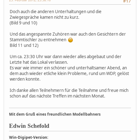
#17
Doch auch die anderen Unterhaltungen und die
Zwiegespräche kamen nicht zu kurz.
(Bild 9 und 10)
Und das angespannte Zuhören war auch den Gesichtern der
Stammtischler zu entnehmen
Bild 11 und 12)
Um ca. 23:30 Uhr war dann wieder alles abgebaut und der
Letzte hat das Lokal verlassen.
Es war wie immer ein schöner und unterhaltsamer Abend, an
dem auch wieder etliche klein Probleme, rund um WDP, gelöst
werden konnte.
Ich danke allen Teilnehmern für die Teilnahme und freue mich
schon auf das nächste Treffen im nächsten Monat.
Mit dem Gruß eines freundlichen Modellbahners
Edwin Schefold
Win-Digipet-Version: