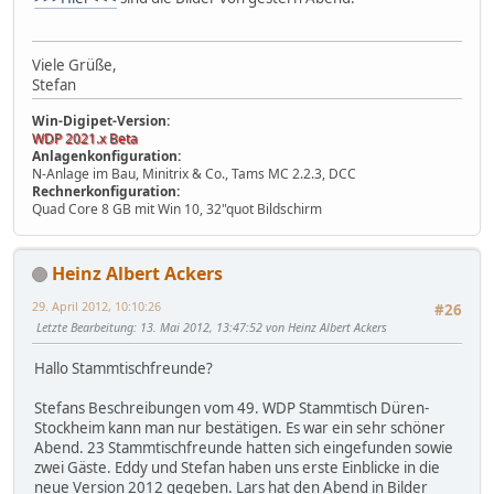
Viele Grüße,
Stefan
Win-Digipet-Version:
WDP 2021.x Beta
Anlagenkonfiguration:
N-Anlage im Bau, Minitrix & Co., Tams MC 2.2.3, DCC
Rechnerkonfiguration:
Quad Core 8 GB mit Win 10, 32"quot Bildschirm
Heinz Albert Ackers
29. April 2012, 10:10:26
#26
Letzte Bearbeitung
: 13. Mai 2012, 13:47:52 von Heinz Albert Ackers
Hallo Stammtischfreunde?
Stefans Beschreibungen vom 49. WDP Stammtisch Düren-
Stockheim kann man nur bestätigen. Es war ein sehr schöner
Abend. 23 Stammtischfreunde hatten sich eingefunden sowie
zwei Gäste. Eddy und Stefan haben uns erste Einblicke in die
neue Version 2012 gegeben. Lars hat den Abend in Bilder