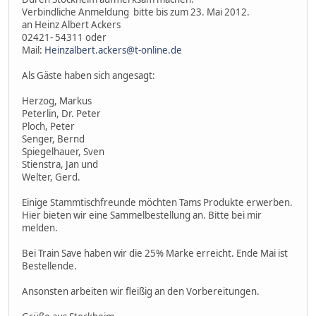
Verbindliche Anmeldung bitte bis zum 23. Mai 2012.
an Heinz Albert Ackers
02421- 54311 oder
Mail:
Heinzalbert.ackers@t-online.de
Als Gäste haben sich angesagt:
Herzog, Markus
Peterlin, Dr. Peter
Ploch, Peter
Senger, Bernd
Spiegelhauer, Sven
Stienstra, Jan und
Welter, Gerd.
Einige Stammtischfreunde möchten Tams Produkte erwerben.
Hier bieten wir eine Sammelbestellung an. Bitte bei mir
melden.
Bei Train Save haben wir die 25% Marke erreicht. Ende Mai ist
Bestellende.
Ansonsten arbeiten wir fleißig an den Vorbereitungen.