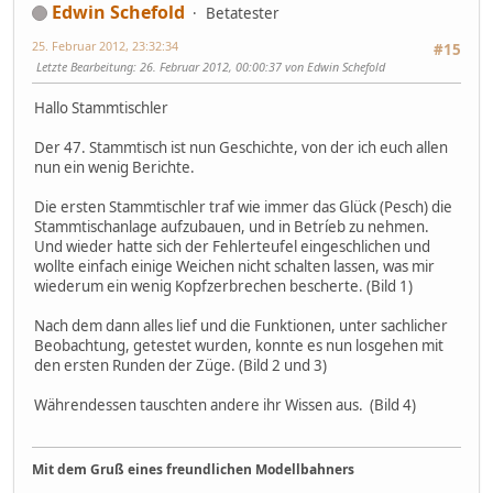
Edwin Schefold
Betatester
25. Februar 2012, 23:32:34
#15
Letzte Bearbeitung
: 26. Februar 2012, 00:00:37 von Edwin Schefold
Hallo Stammtischler
Der 47. Stammtisch ist nun Geschichte, von der ich euch allen
nun ein wenig Berichte.
Die ersten Stammtischler traf wie immer das Glück (Pesch) die
Stammtischanlage aufzubauen, und in Betríeb zu nehmen.
Und wieder hatte sich der Fehlerteufel eingeschlichen und
wollte einfach einige Weichen nicht schalten lassen, was mir
wiederum ein wenig Kopfzerbrechen bescherte. (Bild 1)
Nach dem dann alles lief und die Funktionen, unter sachlicher
Beobachtung, getestet wurden, konnte es nun losgehen mit
den ersten Runden der Züge. (Bild 2 und 3)
Währendessen tauschten andere ihr Wissen aus. (Bild 4)
Mit dem Gruß eines freundlichen Modellbahners