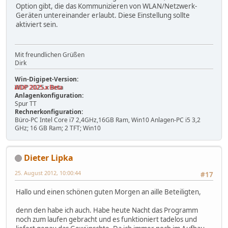
Option gibt, die das Kommunizieren von WLAN/Netzwerk-
Geräten untereinander erlaubt. Diese Einstellung sollte
aktiviert sein.
Mit freundlichen Grüßen
Dirk
Win-Digipet-Version:
WDP 2025.x Beta
Anlagenkonfiguration:
Spur TT
Rechnerkonfiguration:
Büro-PC Intel Core i7 2,4GHz,16GB Ram, Win10 Anlagen-PC i5 3,2
GHz; 16 GB Ram; 2 TFT; Win10
Dieter Lipka
25. August 2012, 10:00:44
#17
Hallo und einen schönen guten Morgen an aille Beteiligten,
denn den habe ich auch. Habe heute Nacht das Programm
noch zum laufen gebracht und es funktioniert tadelos und