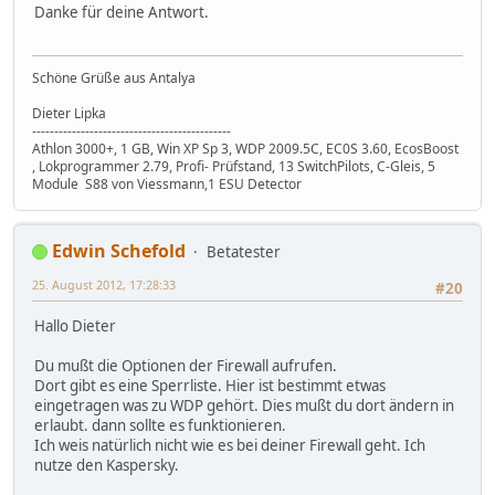
Danke für deine Antwort.
Schöne Grüße aus Antalya
Dieter Lipka
---------------------------------------------
Athlon 3000+, 1 GB, Win XP Sp 3, WDP 2009.5C, EC0S 3.60, EcosBoost
, Lokprogrammer 2.79, Profi- Prüfstand, 13 SwitchPilots, C-Gleis, 5
Module S88 von Viessmann,1 ESU Detector
Edwin Schefold
Betatester
25. August 2012, 17:28:33
#20
Hallo Dieter
Du mußt die Optionen der Firewall aufrufen.
Dort gibt es eine Sperrliste. Hier ist bestimmt etwas
eingetragen was zu WDP gehört. Dies mußt du dort ändern in
erlaubt. dann sollte es funktionieren.
Ich weis natürlich nicht wie es bei deiner Firewall geht. Ich
nutze den Kaspersky.