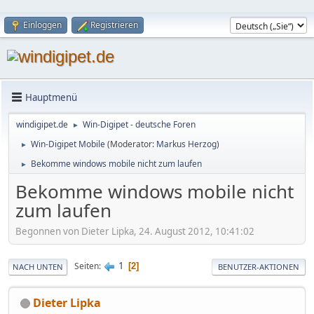
Einloggen
Registrieren
Hauptmenü
windigipet.de
Win-Digipet - deutsche Foren
►
Win-Digipet Mobile
(Moderator:
Markus Herzog
)
►
Bekomme windows mobile nicht zum laufen
►
Bekomme windows mobile nicht
zum laufen
Begonnen von Dieter Lipka, 24. August 2012, 10:41:02
1
Seiten
2
NACH UNTEN
BENUTZER-AKTIONEN
Dieter Lipka