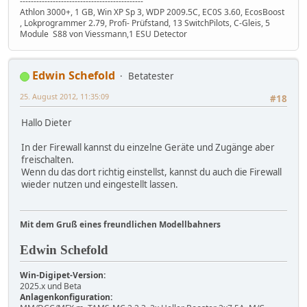
---------------------------------------------
Athlon 3000+, 1 GB, Win XP Sp 3, WDP 2009.5C, EC0S 3.60, EcosBoost
, Lokprogrammer 2.79, Profi- Prüfstand, 13 SwitchPilots, C-Gleis, 5
Module S88 von Viessmann,1 ESU Detector
Edwin Schefold
Betatester
25. August 2012, 11:35:09
#18
Hallo Dieter
In der Firewall kannst du einzelne Geräte und Zugänge aber
freischalten.
Wenn du das dort richtig einstellst, kannst du auch die Firewall
wieder nutzen und eingestellt lassen.
Mit dem Gruß eines freundlichen Modellbahners
Edwin Schefold
Win-Digipet-Version:
2025.x und Beta
Anlagenkonfiguration: