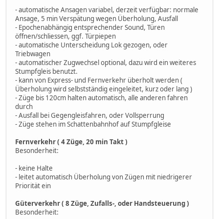
- automatische Ansagen variabel, derzeit verfügbar: normale
Ansage, 5 min Verspätung wegen Überholung, Ausfall
- Epochenabhängig entsprechender Sound, Türen
öffnen/schliessen, ggf. Türpiepen
- automatische Unterscheidung Lok gezogen, oder
Triebwagen
- automatischer Zugwechsel optional, dazu wird ein weiteres
Stumpfgleis benutzt.
- kann von Express- und Fernverkehr überholt werden (
Überholung wird selbstständig eingeleitet, kurz oder lang )
- Züge bis 120cm halten automatisch, alle anderen fahren
durch
- Ausfall bei Gegengleisfahren, oder Vollsperrung
- Züge stehen im Schattenbahnhof auf Stumpfgleise
Fernverkehr ( 4 Züge, 20 min Takt )
Besonderheit:
- keine Halte
- leitet automatisch Überholung von Zügen mit niedrigerer
Priorität ein
Güterverkehr ( 8 Züge, Zufalls-, oder Handsteuerung )
Besonderheit: