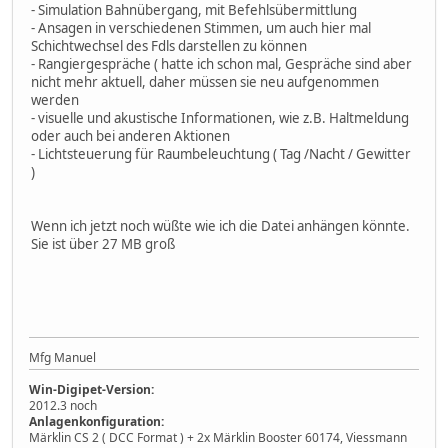
- Simulation Bahnübergang, mit Befehlsübermittlung
- Ansagen in verschiedenen Stimmen, um auch hier mal
Schichtwechsel des Fdls darstellen zu können
- Rangiergespräche ( hatte ich schon mal, Gespräche sind aber
nicht mehr aktuell, daher müssen sie neu aufgenommen
werden
- visuelle und akustische Informationen, wie z.B. Haltmeldung
oder auch bei anderen Aktionen
- Lichtsteuerung für Raumbeleuchtung ( Tag /Nacht / Gewitter
)
Wenn ich jetzt noch wüßte wie ich die Datei anhängen könnte.
Sie ist über 27 MB groß
Mfg Manuel
Win-Digipet-Version:
2012.3 noch
Anlagenkonfiguration:
Märklin CS 2 ( DCC Format ) + 2x Märklin Booster 60174, Viessmann