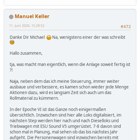
Manuel Keller
11. Juni 2020, 15:29:52
#472
Danke Dir Michael
Na, wenigstens einer der was schreibt
Hallo zusammen,
tja, was macht man eigentlich, wenn die Anlage soweit fertig ist
?!
Naja, neben dem das ich meine Steuerung, immer weiter
ausbaue und verbessere, es kamen schon wieder jede Menge
Aktionen dazu, wird es langsam Zeit sich auch um das
Rollmaterial zu kümmern.
In der Epoche VI ist das Ganze noch einigermaßen
übersichtlich. Inzwischen sind hier alle Loks digitalisiert, im
nächsten Step werden hier nach und nach Dieselloks und
Triebwagen mit ESU Sound V5 umgerüstet. 7-8 davon sind
schon mal in Planung, mal sehen ob das bis nächstes Jahr
aufgeht. Die Personenwagen sind inzwischen bereits mit