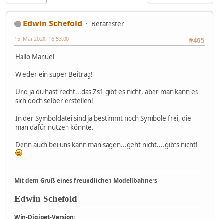
Edwin Schefold
Betatester
15. Mai 2020, 16:53:00
#465
Hallo Manuel
Wieder ein super Beitrag!
Und ja du hast recht...das Zs1 gibt es nicht, aber man kann es
sich doch selber erstellen!
In der Symboldatei sind ja bestimmt noch Symbole frei, die
man dafür nutzen könnte.
Denn auch bei uns kann man sagen...geht nicht....gibts nicht!
Mit dem Gruß eines freundlichen Modellbahners
Edwin Schefold
Win-Digipet-Version: