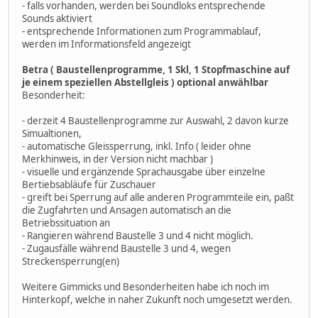
- falls vorhanden, werden bei Soundloks entsprechende
Sounds aktiviert
- entsprechende Informationen zum Programmablauf,
werden im Informationsfeld angezeigt
Betra ( Baustellenprogramme, 1 Skl, 1 Stopfmaschine auf
je einem speziellen Abstellgleis ) optional anwählbar
Besonderheit:
- derzeit 4 Baustellenprogramme zur Auswahl, 2 davon kurze
Simualtionen,
- automatische Gleissperrung, inkl. Info ( leider ohne
Merkhinweis, in der Version nicht machbar )
- visuelle und ergänzende Sprachausgabe über einzelne
Bertiebsabläufe für Zuschauer
- greift bei Sperrung auf alle anderen Programmteile ein, paßt
die Zugfahrten und Ansagen automatisch an die
Betriebssituation an
- Rangieren während Baustelle 3 und 4 nicht möglich.
- Zugausfälle während Baustelle 3 und 4, wegen
Streckensperrung(en)
Weitere Gimmicks und Besonderheiten habe ich noch im
Hinterkopf, welche in naher Zukunft noch umgesetzt werden.