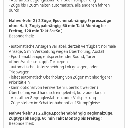
- Ausfall bei Gegengleisfahren, oder Vollsperrung
- Züge bis 120cm halten automatisch, alle anderen fahren
durch
Nahverkehr 2 ( 2 Züge, Epochenabhängig Expresszüge
ohne Halt, Zugtypabhängig, 60 min Takt Montag bis
Freitag, 120 min Takt Sa+So )
Besonderheit:
- automatische Ansagen variabel, derzeit verfügbar: normale
Ansage, 5 min Verspätung wegen Überholung, Ausfall
- Epochenabhängig entsprechender Sound, Türen
öffnen/schliessen, ggf. Türpiepen
- automatische Unterscheidung Lok gezogen, oder
Triebwagen
- leitet automatisch Überholung von Zügen mit niedrigerer
Priorität ein
- kann optional von Fernverkehr überholt werden (
Überholung wird händisch eingeleitet, kurz oder lang )
- Ausfall bei Gegengleisfahren, oder Vollsperrung
- Züge stehen im Schattenbahnhof auf Stumpfgleise
Nahverkehr 3 ( 2 Züge,Epochenabhängig Regionalzüge,
Zugtypabhängig, 60 min Takt Montag bis Freitag )
Besonderheit: