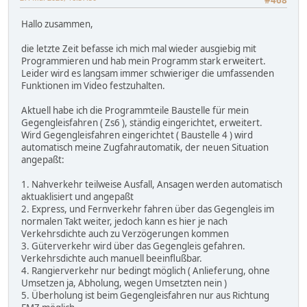
#468
Hallo zusammen,
die letzte Zeit befasse ich mich mal wieder ausgiebig mit
Programmieren und hab mein Programm stark erweitert.
Leider wird es langsam immer schwieriger die umfassenden
Funktionen im Video festzuhalten.
Aktuell habe ich die Programmteile Baustelle für mein
Gegengleisfahren ( Zs6 ), ständig eingerichtet, erweitert.
Wird Gegengleisfahren eingerichtet ( Baustelle 4 ) wird
automatisch meine Zugfahrautomatik, der neuen Situation
angepaßt:
1. Nahverkehr teilweise Ausfall, Ansagen werden automatisch
aktuaklisiert und angepaßt
2. Express, und Fernverkehr fahren über das Gegengleis im
normalen Takt weiter, jedoch kann es hier je nach
Verkehrsdichte auch zu Verzögerungen kommen
3. Güterverkehr wird über das Gegengleis gefahren.
Verkehrsdichte auch manuell beeinflußbar.
4. Rangierverkehr nur bedingt möglich ( Anlieferung, ohne
Umsetzen ja, Abholung, wegen Umsetzten nein )
5. Überholung ist beim Gegengleisfahren nur aus Richtung