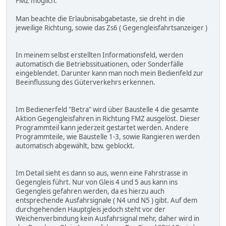
FMZ möglich.
Man beachte die Erlaubnisabgabetaste, sie dreht in die
jeweilige Richtung, sowie das Zs6 ( Gegengleisfahrtsanzeiger )
In meinem selbst erstellten Informationsfeld, werden
automatisch die Betriebssituationen, oder Sonderfälle
eingeblendet. Darunter kann man noch mein Bedienfeld zur
Beeinflussung des Güterverkehrs erkennen.
Im Bedienerfeld "Betra" wird über Baustelle 4 die gesamte
Aktion Gegengleisfahren in Richtung FMZ ausgelöst. Dieser
Programmteil kann jederzeit gestartet werden. Andere
Programmteile, wie Baustelle 1-3, sowie Rangieren werden
automatisch abgewählt, bzw. geblockt.
Im Detail sieht es dann so aus, wenn eine Fahrstrasse in
Gegengleis führt. Nur von Gleis 4 und 5 aus kann ins
Gegengleis gefahren werden, da es hierzu auch
entsprechende Ausfahrsignale ( N4 und N5 ) gibt. Auf dem
durchgehenden Hauptgleis jedoch steht vor der
Weichenverbindung kein Ausfahrsignal mehr, daher wird in