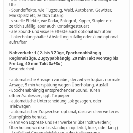
Uhr
- Soundeffekte, wie Flugzeug, Wald, Autobahn, Gewitter,
Marktplatz etc, zeitlich zufällig
- visuelle Effekte, wie Radar, Fotograf, Kipper, Stapler etc,
zeitlich zufällig, aber auch Kontaktgesteuert
- alle Sound- und visuelle Effekte auch optional aufrufbar
- Lokerholungshalte / Abstellung zufällig oder / und optional
aufrufbar
Nahverkehr 1 ( 2- bis 3 Züge, Epochenabhängig
Regionalzüge, Zugtypabhängig, 20 min Takt Montag bis
Freitag, 40 min Takt Sa+So )
Besonderheit:
- automatische Ansagen variabel, derzeit verfügbar: normale
Ansage, 5 min Verspätung wegen Überholung, Ausfall
- Epochenabhängig entsprechender Sound, Türen
öffnen/schliessen, ggf. Türpiepen
- automatische Unterscheidung Lok gezogen, oder
Triebwagen
- automatischer Zugwechsel optional, dazu wird ein weiteres
Stumpfgleis benutzt.
- kann von Express- und Fernverkehr überholt werden (
Überholung wird selbstständig eingeleitet, kurz, oder lang )