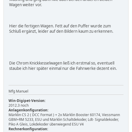
Wagen weiter vor.
Hier die fertigen Wagen. Fett auf den Puffer wurde zum
Schluß ergänzt, leider auf den Bildern kaum zu erkennen.
Die Chrom Knickkesselwagen ließ ich erstmal so, eventuell
staube ich hier später einmal nur die Fahrwerke dezent ein.
Mfg Manuel
Win-Digipet-Version:
2012.3 noch
Anlagenkonfiguration:
Märklin CS 2 ( DCC Format ) + 2x Märklin Booster 60174, Viessmann
GBM+RM 5233, ESU und Märklin Schaltdekoder, Ldt- Signaldekoder,
Piko A Gleis, Lokdekoder überwiegend ESU V4
Rechnerkonfiguration: