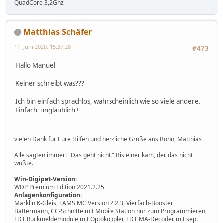
QuadCore 3,2Ghz
Matthias Schäfer
11. Juni 2020, 15:37:28
#473
Hallo Manuel
Keiner schreibt was???
Ich bin einfach sprachlos, wahrscheinlich wie so viele andere.
Einfach unglaublich !
vielen Dank für Eure Hilfen und herzliche Grüße aus Bonn, Matthias
Alle sagten immer: "Das geht nicht." Bis einer kam, der das nicht
wußte.
Win-Digipet-Version:
WDP Premium Edition 2021.2.25
Anlagenkonfiguration:
Märklin K-Gleis, TAMS MC Version 2.2.3, Vierfach-Booster
Battermann, CC-Schnitte mit Mobile Station nur zum Programmieren,
LDT Rückmeldemodule mit Optokoppler, LDT MA-Decoder mit sep.