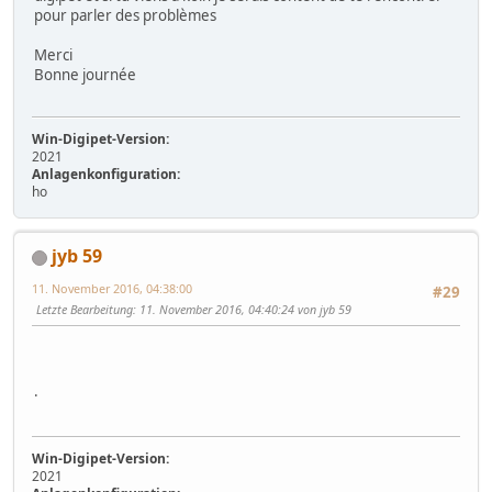
pour parler des problèmes
Merci
Bonne journée
Win-Digipet-Version:
2021
Anlagenkonfiguration:
ho
jyb 59
11. November 2016, 04:38:00
#29
Letzte Bearbeitung
: 11. November 2016, 04:40:24 von jyb 59
.
Win-Digipet-Version:
2021