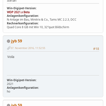
Stefan
Win-Digipet-Version:
WDP 2021.x Beta
Anlagenkonfiguration:
N-Anlage im Bau, Minitrix & Co., Tams MC 2.2.3, DCC
Rechnerkonfiguration:
Quad Core 8 GB mit Win 10, 32"quot Bildschirm
jyb 59
07. November 2016, 11:52:55
#18
Voila
Win-Digipet-Version:
2021
Anlagenkonfiguration:
ho
jyb 59