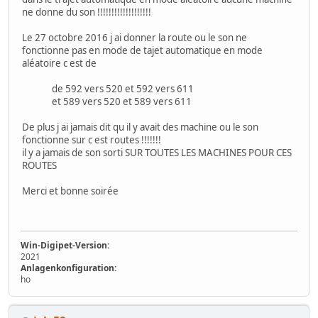
ne donne du son !!!!!!!!!!!!!!!!!!!
Le 27 octobre 2016 j ai donner la route ou le son ne
fonctionne pas en mode de tajet automatique en mode
aléatoire c est de
de 592 vers 520 et 592 vers 611
et 589 vers 520 et 589 vers 611
De plus j ai jamais dit qu il y avait des machine ou le son
fonctionne sur c est routes !!!!!!!
il y a jamais de son sorti SUR TOUTES LES MACHINES POUR CES
ROUTES
Merci et bonne soirée
Win-Digipet-Version:
2021
Anlagenkonfiguration:
ho