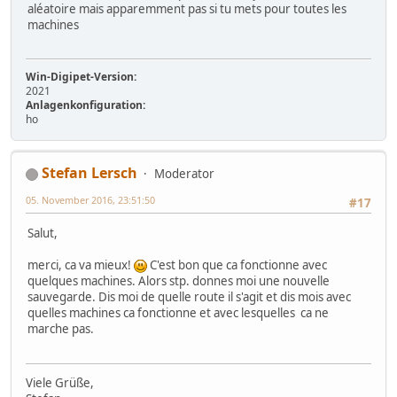
aléatoire mais apparemment pas si tu mets pour toutes les
machines
Win-Digipet-Version:
2021
Anlagenkonfiguration:
ho
Stefan Lersch
Moderator
05. November 2016, 23:51:50
#17
Salut,
merci, ca va mieux!
C'est bon que ca fonctionne avec
quelques machines. Alors stp. donnes moi une nouvelle
sauvegarde. Dis moi de quelle route il s'agit et dis mois avec
quelles machines ca fonctionne et avec lesquelles ca ne
marche pas.
Viele Grüße,