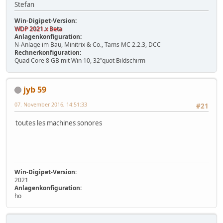
Stefan
Win-Digipet-Version:
WDP 2021.x Beta
Anlagenkonfiguration:
N-Anlage im Bau, Minitrix & Co., Tams MC 2.2.3, DCC
Rechnerkonfiguration:
Quad Core 8 GB mit Win 10, 32"quot Bildschirm
jyb 59
07. November 2016, 14:51:33
#21
toutes les machines sonores
Win-Digipet-Version:
2021
Anlagenkonfiguration:
ho