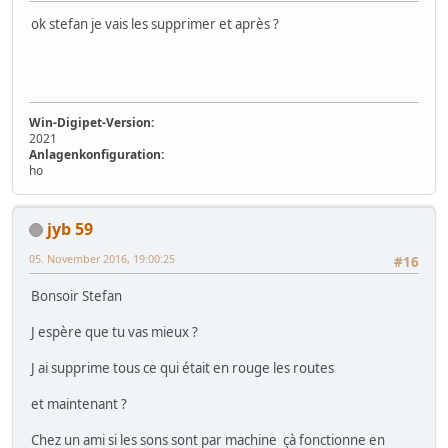
ok stefan je vais les supprimer et après ?
Win-Digipet-Version:
2021
Anlagenkonfiguration:
ho
jyb 59
05. November 2016, 19:00:25
#16
Bonsoir Stefan
J espère que tu vas mieux ?
J ai supprime tous ce qui était en rouge les routes
et maintenant ?
Chez un ami si les sons sont par machine çà fonctionne en