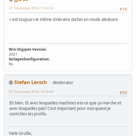
07. November 2016, 11:54:14
#19
c est toujours le même itinéraire stefan en mode aléatoire
Win-Digipet-Version:
2021
Anlagenkonfiguration:
ho
Stefan Lersch
Moderator
07. November 2016, 14:23:40
#20
Eh bien. Et avec lesquelles machines est-ce que ça marche et
avec lesquelles pas? C'est important pour moi quand je
contrôles les profils.
Viele Grüße,