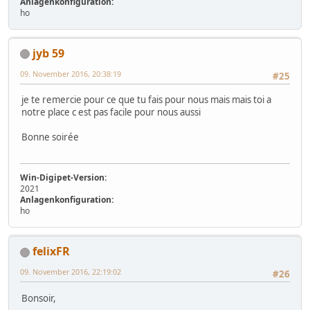
Anlagenkonfiguration:
ho
jyb 59
09. November 2016, 20:38:19
#25
je te remercie pour ce que tu fais pour nous mais mais toi a
notre place c est pas facile pour nous aussi
Bonne soirée
Win-Digipet-Version:
2021
Anlagenkonfiguration:
ho
felixFR
09. November 2016, 22:19:02
#26
Bonsoir,