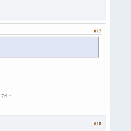
#17
-Zeller
#18