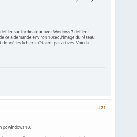
défiler sur l'ordinateur avec Windows 7 défilent
de cela demande environ 10sec ,l'image du réseau
onné les fichiers n'étaient pas activés. Voici la
#21
un pc windows 10.