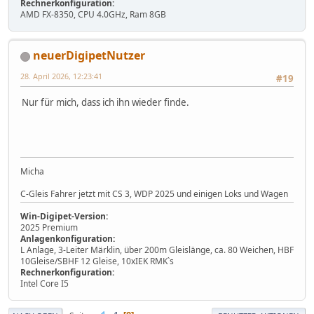
Rechnerkonfiguration:
AMD FX-8350, CPU 4.0GHz, Ram 8GB
neuerDigipetNutzer
28. April 2026, 12:23:41
#19
Nur für mich, dass ich ihn wieder finde.
Micha
C-Gleis Fahrer jetzt mit CS 3, WDP 2025 und einigen Loks und Wagen
Win-Digipet-Version:
2025 Premium
Anlagenkonfiguration:
L Anlage, 3-Leiter Märklin, über 200m Gleislänge, ca. 80 Weichen, HBF
10Gleise/SBHF 12 Gleise, 10xIEK RMK`s
Rechnerkonfiguration:
Intel Core I5