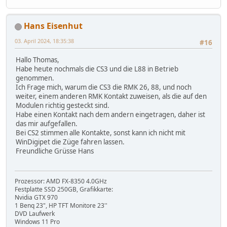
Hans Eisenhut
03. April 2024, 18:35:38
#16
Hallo Thomas,
Habe heute nochmals die CS3 und die L88 in Betrieb
genommen.
Ich Frage mich, warum die CS3 die RMK 26, 88, und noch
weiter, einem anderen RMK Kontakt zuweisen, als die auf den
Modulen richtig gesteckt sind.
Habe einen Kontakt nach dem andern eingetragen, daher ist
das mir aufgefallen.
Bei CS2 stimmen alle Kontakte, sonst kann ich nicht mit
WinDigipet die Züge fahren lassen.
Freundliche Grüsse Hans
Prozessor: AMD FX-8350 4.0GHz
Festplatte SSD 250GB, Grafikkarte:
Nvidia GTX 970
1 Benq 23", HP TFT Monitore 23''
DVD Laufwerk
Windows 11 Pro