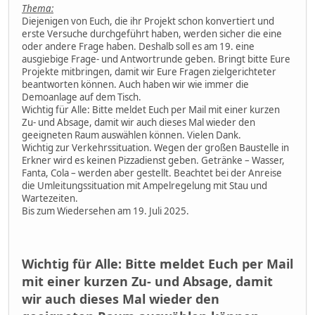
Thema:
Diejenigen von Euch, die ihr Projekt schon konvertiert und
erste Versuche durchgeführt haben, werden sicher die eine
oder andere Frage haben. Deshalb soll es am 19. eine
ausgiebige Frage- und Antwortrunde geben. Bringt bitte Eure
Projekte mitbringen, damit wir Eure Fragen zielgerichteter
beantworten können. Auch haben wir wie immer die
Demoanlage auf dem Tisch.
Wichtig für Alle: Bitte meldet Euch per Mail mit einer kurzen
Zu- und Absage, damit wir auch dieses Mal wieder den
geeigneten Raum auswählen können. Vielen Dank.
Wichtig zur Verkehrssituation. Wegen der großen Baustelle in
Erkner wird es keinen Pizzadienst geben. Getränke – Wasser,
Fanta, Cola – werden aber gestellt. Beachtet bei der Anreise
die Umleitungssituation mit Ampelregelung mit Stau und
Wartezeiten.
Bis zum Wiedersehen am 19. Juli 2025.
Wichtig für Alle: Bitte meldet Euch per Mail
mit einer kurzen Zu- und Absage, damit
wir auch dieses Mal wieder den