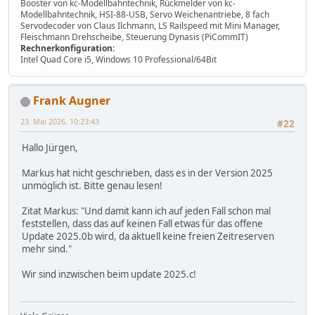
Booster von kc-Modellbahntechnik, Rückmelder von kc-
Modellbahntechnik, HSI-88-USB, Servo Weichenantriebe, 8 fach
Servodecoder von Claus Ilchmann, LS Railspeed mit Mini Manager,
Fleischmann Drehscheibe, Steuerung Dynasis (PiCommIT)
Rechnerkonfiguration:
Intel Quad Core i5, Windows 10 Professional/64Bit
Frank Augner
23. Mai 2026, 10:23:43
#22
Hallo Jürgen,
Markus hat nicht geschrieben, dass es in der Version 2025
unmöglich ist. Bitte genau lesen!
Zitat Markus: "Und damit kann ich auf jeden Fall schon mal
feststellen, dass das auf keinen Fall etwas für das offene
Update 2025.0b wird, da aktuell keine freien Zeitreserven
mehr sind."
Wir sind inzwischen beim update 2025.c!