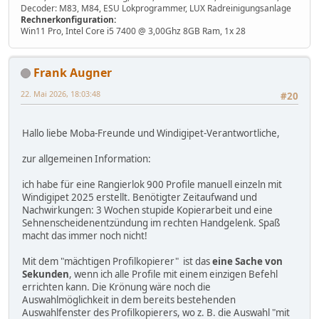
Decoder: M83, M84, ESU Lokprogrammer, LUX Radreinigungsanlage
Rechnerkonfiguration:
Win11 Pro, Intel Core i5 7400 @ 3,00Ghz 8GB Ram, 1x 28
Frank Augner
22. Mai 2026, 18:03:48
#20
Hallo liebe Moba-Freunde und Windigipet-Verantwortliche,
zur allgemeinen Information:
ich habe für eine Rangierlok 900 Profile manuell einzeln mit
Windigipet 2025 erstellt. Benötigter Zeitaufwand und
Nachwirkungen: 3 Wochen stupide Kopierarbeit und eine
Sehnenscheidenentzündung im rechten Handgelenk. Spaß
macht das immer noch nicht!
Mit dem "mächtigen Profilkopierer" ist das
eine Sache von
Sekunden
, wenn ich alle Profile mit einem einzigen Befehl
errichten kann. Die Krönung wäre noch die
Auswahlmöglichkeit in dem bereits bestehenden
Auswahlfenster des Profilkopierers, wo z. B. die Auswahl "mit