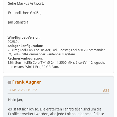
Sehe Markus Antwort.
Freundlichen Grüße,
Jan Stienstra
Win-Digipet-Version:
2025.0c
Anlagenkonfiguration:
2-Leiter, Lodi-Con, Lodi Rektor, Lodi-Booster, Lodi s88.2-Commander
LX, Lodi-Shift-Commander. Rautenhaus system.
Rechnerkonfiguration:
12th Gen intel(R) Core(TM) i5-24--f, 2500 MHz, 6 cor('s), 12 logische
processors, Win11 Pro, 32 GB Ram.
Frank Augner
23. Mai 2026, 14:01:32
#24
Hallo Jan,
es ist tatsächlich so. Die erstellten Fahrstraßen sind um die
Profile erweitert worden, also jede Lok hat eigene auf diese