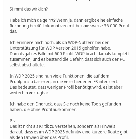
Stimmt das wirklich?
Habe ich mich da geirrt? Wenn ja, dann ergibt eine einfache
Rechnung bei 40 Lokomotiven mit beispielsweise 36.000 Profil
das.
Ich erinnere mich noch, als ich WDP-Nutzern bei der
Unterstützung für WDP Version 2015 geholfen habe.
Damals gab es Fälle mit 600 Profil. WDP brach damals komplett
zusammen, und es bestand die Gefahr, dass sich auch der PC
selbst abschaltete.
In WDP 2025 sind nun viele Funktionen, die auf dem
Profilprinzip basieren, in die verschiedenen FS integriert.
Das bedeutet, dass weniger Profil benötigt wird, es ist aber
weiterhin verfügbar.
Ich habe den Eindruck, dass Sie noch keine Tools gefunden
haben, die ohne Profil auskommen.
P.s:
Das ist nicht als Kritik zu verstehen, sondern als Hinweis
darauf, dass es im WDP 2025 definitiv eine kürzere Route gibt
als den Umweg über das Profil.