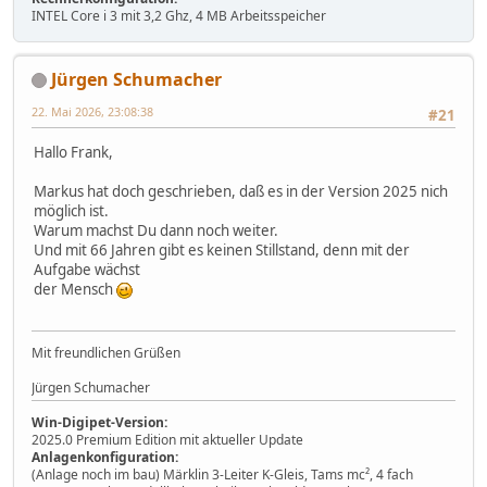
INTEL Core i 3 mit 3,2 Ghz, 4 MB Arbeitsspeicher
Jürgen Schumacher
22. Mai 2026, 23:08:38
#21
Hallo Frank,
Markus hat doch geschrieben, daß es in der Version 2025 nich
möglich ist.
Warum machst Du dann noch weiter.
Und mit 66 Jahren gibt es keinen Stillstand, denn mit der
Aufgabe wächst
der Mensch
Mit freundlichen Grüßen
Jürgen Schumacher
Win-Digipet-Version:
2025.0 Premium Edition mit aktueller Update
Anlagenkonfiguration:
(Anlage noch im bau) Märklin 3-Leiter K-Gleis, Tams mc², 4 fach