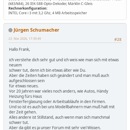
(k83/k84), 26 IEK-S88-Opto-Dekoder, Märklin C-Gleis
Rechnerkonfiguration:
INTEL Core i 3 mit 3,2 Ghz, 4 MB Arbeitsspeicher
Jürgen Schumacher
23. Mai 2026, 17:39:49
#28
Hallo Frank,
ich verstehe dich sehr gut und ich weis wie man sich mit etwas
neuem
schwer tut, denn ich bin etwas älter wie Du.
Aber die Zeiten haben sich geändert und man muß auch
aufgeschlossen sein
für etwas neues.
Vor 20 Jahren war vieles noch anders, wie Autos, Händy
Heizung fürs Haus
Fensterferglasung oder Arbeitsabläufe in den Firmen.
Und so ist es auch bei uns Modellbahnern man muß halt mit
der Zeit gehen.
Alles andere ist Stillstand, auch wenn man sich manchmal
schwer tut.
Aber da gibt es ja unser Forum mit sehr viel Wissen.