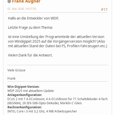
Frank Augner
02. Mai 2026, 16:57:55
#17
Hallo an die Entwickler von WDP,
Letzte Frage zu dem Thema:
ist eine Umstellung der Programmteile der aktuellen Version
von Windigipet 2025 auf die Vorgängerversion möglich? (Also
mit aktuellen Stand der Daten bei FS, Profilen Fahrzeugen etc.)
Vielen Dank für die Antwort.
Viele Grüsse
Frank
Win-Digipet-Version:
WDP 2025 mit aktuellem Update
Anlagenkonfiguration:
ECoS 2 mit 7 A-ECosboost, 4 A-ECoSBoost für 71 Schaltdekoder 4-fach
(k83/k84), 26 IEK-S88-Opto-Dekoder, Märklin C-Gleis
Rechnerkonfiguration:
INTEL Core i 3 mit 3,2 Ghz, 4 MB Arbeitsspeicher