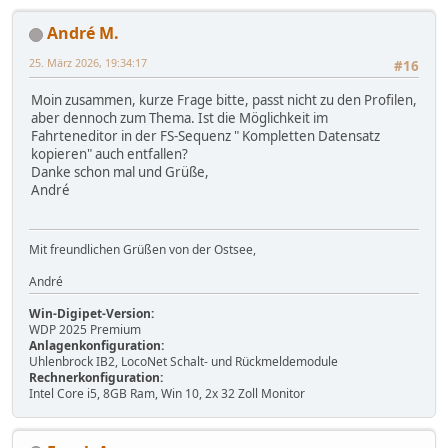
André M.
25. März 2026, 19:34:17
#16
Moin zusammen, kurze Frage bitte, passt nicht zu den Profilen,
aber dennoch zum Thema. Ist die Möglichkeit im
Fahrteneditor in der FS-Sequenz " Kompletten Datensatz
kopieren" auch entfallen?
Danke schon mal und Grüße,
André
Mit freundlichen Grüßen von der Ostsee,
André
Win-Digipet-Version:
WDP 2025 Premium
Anlagenkonfiguration:
Uhlenbrock IB2, LocoNet Schalt- und Rückmeldemodule
Rechnerkonfiguration:
Intel Core i5, 8GB Ram, Win 10, 2x 32 Zoll Monitor