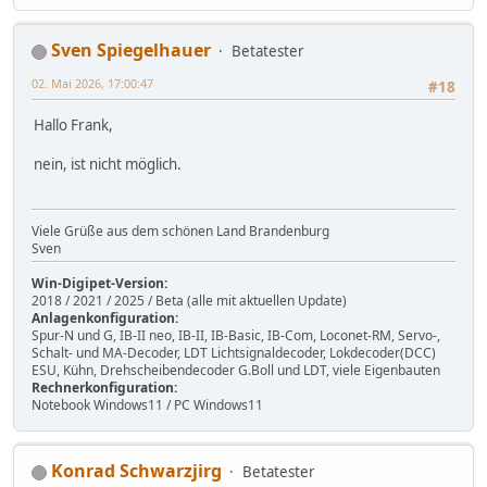
Sven Spiegelhauer
Betatester
02. Mai 2026, 17:00:47
#18
Hallo Frank,
nein, ist nicht möglich.
Viele Grüße aus dem schönen Land Brandenburg
Sven
Win-Digipet-Version:
2018 / 2021 / 2025 / Beta (alle mit aktuellen Update)
Anlagenkonfiguration:
Spur-N und G, IB-II neo, IB-II, IB-Basic, IB-Com, Loconet-RM, Servo-,
Schalt- und MA-Decoder, LDT Lichtsignaldecoder, Lokdecoder(DCC)
ESU, Kühn, Drehscheibendecoder G.Boll und LDT, viele Eigenbauten
Rechnerkonfiguration:
Notebook Windows11 / PC Windows11
Konrad Schwarzjirg
Betatester