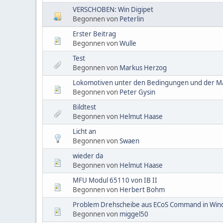
VERSCHOBEN: Win Digipet
Begonnen von
Peterlin
Erster Beitrag
Begonnen von
Wulle
Test
Begonnen von
Markus Herzog
Lokomotiven unter den Bedingungen und der Ma
Begonnen von
Peter Gysin
Bildtest
Begonnen von
Helmut Haase
Licht an
Begonnen von
Swaen
wieder da
Begonnen von
Helmut Haase
MFU Modul 65110 von IB II
Begonnen von
Herbert Bohm
Problem Drehscheibe aus ECoS Command in Wind
Begonnen von
miggel50