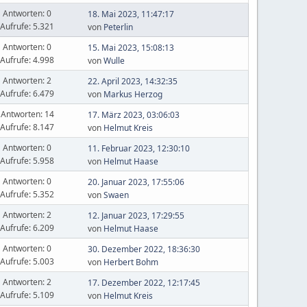
Antworten: 0
18. Mai 2023, 11:47:17
Aufrufe: 5.321
von
Peterlin
Antworten: 0
15. Mai 2023, 15:08:13
Aufrufe: 4.998
von
Wulle
Antworten: 2
22. April 2023, 14:32:35
Aufrufe: 6.479
von
Markus Herzog
Antworten: 14
17. März 2023, 03:06:03
Aufrufe: 8.147
von
Helmut Kreis
Antworten: 0
11. Februar 2023, 12:30:10
Aufrufe: 5.958
von
Helmut Haase
Antworten: 0
20. Januar 2023, 17:55:06
Aufrufe: 5.352
von
Swaen
Antworten: 2
12. Januar 2023, 17:29:55
Aufrufe: 6.209
von
Helmut Haase
Antworten: 0
30. Dezember 2022, 18:36:30
Aufrufe: 5.003
von
Herbert Bohm
Antworten: 2
17. Dezember 2022, 12:17:45
Aufrufe: 5.109
von
Helmut Kreis