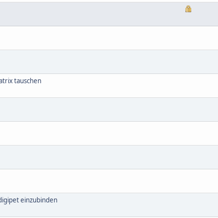
trix tauschen
igipet einzubinden