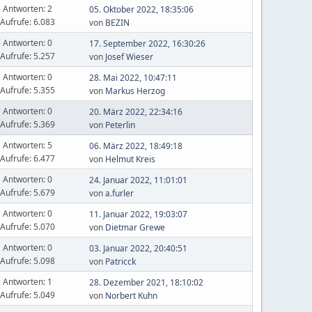
Antworten: 2
05. Oktober 2022, 18:35:06
Aufrufe: 6.083
von
BEZIN
Antworten: 0
17. September 2022, 16:30:26
Aufrufe: 5.257
von
Josef Wieser
Antworten: 0
28. Mai 2022, 10:47:11
Aufrufe: 5.355
von
Markus Herzog
Antworten: 0
20. März 2022, 22:34:16
Aufrufe: 5.369
von
Peterlin
Antworten: 5
06. März 2022, 18:49:18
Aufrufe: 6.477
von
Helmut Kreis
Antworten: 0
24. Januar 2022, 11:01:01
Aufrufe: 5.679
von
a.furler
Antworten: 0
11. Januar 2022, 19:03:07
Aufrufe: 5.070
von
Dietmar Grewe
Antworten: 0
03. Januar 2022, 20:40:51
Aufrufe: 5.098
von
Patricck
Antworten: 1
28. Dezember 2021, 18:10:02
Aufrufe: 5.049
von
Norbert Kuhn