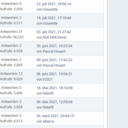
Antworten: 0
22. Juli 2021, 18:56:14
Aufrufe: 5.450
von
Gouvette
Antworten: 5
18. Juli 2021, 17:19:44
Aufrufe: 6.511
von
Gouvette
Antworten: 31
03. Juli 2021, 21:27:42
Aufrufe: 36.232
von
KOCHER Denis
Antworten: 2
30. Juni 2021, 10:23:34
Aufrufe: 6.958
von
Pascal Houart
Antworten: 2
09. Juni 2021, 17:42:22
Aufrufe: 5.895
von
Pascal Houart
Antworten: 12
06. Juni 2021, 10:04:31
Aufrufe: 9.029
von
F2021
Antworten: 0
18. Mai 2021, 18:14:39
Aufrufe: 5.406
von
felixFR
Antworten: 3
06. Mai 2021, 12:59:06
Aufrufe: 5.858
von
felixFR
Antworten: 5
26. April 2021, 20:04:15
Aufrufe: 6.613
von
ebarra