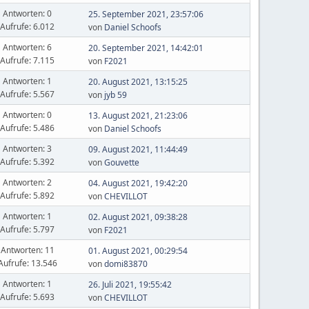
Antworten: 0
25. September 2021, 23:57:06
Aufrufe: 6.012
von
Daniel Schoofs
Antworten: 6
20. September 2021, 14:42:01
Aufrufe: 7.115
von
F2021
Antworten: 1
20. August 2021, 13:15:25
Aufrufe: 5.567
von
jyb 59
Antworten: 0
13. August 2021, 21:23:06
Aufrufe: 5.486
von
Daniel Schoofs
Antworten: 3
09. August 2021, 11:44:49
Aufrufe: 5.392
von
Gouvette
Antworten: 2
04. August 2021, 19:42:20
Aufrufe: 5.892
von
CHEVILLOT
Antworten: 1
02. August 2021, 09:38:28
Aufrufe: 5.797
von
F2021
Antworten: 11
01. August 2021, 00:29:54
Aufrufe: 13.546
von
domi83870
Antworten: 1
26. Juli 2021, 19:55:42
Aufrufe: 5.693
von
CHEVILLOT