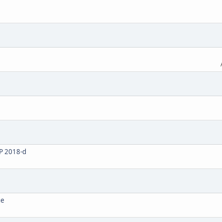
DP 2018-d
ge