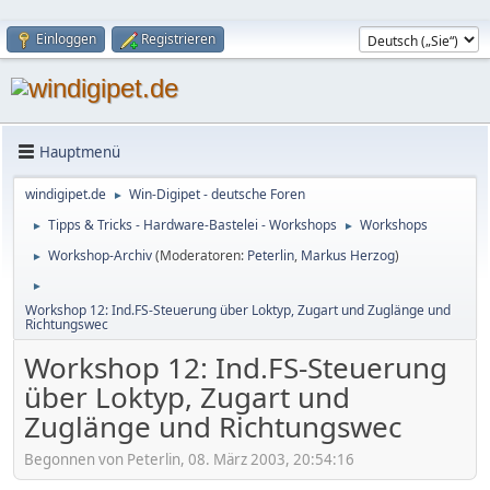
Einloggen
Registrieren
Hauptmenü
windigipet.de
Win-Digipet - deutsche Foren
►
Tipps & Tricks - Hardware-Bastelei - Workshops
Workshops
►
►
Workshop-Archiv
(Moderatoren:
Peterlin
,
Markus Herzog
)
►
►
Workshop 12: Ind.FS-Steuerung über Loktyp, Zugart und Zuglänge und
Richtungswec
Workshop 12: Ind.FS-Steuerung
über Loktyp, Zugart und
Zuglänge und Richtungswec
Begonnen von Peterlin, 08. März 2003, 20:54:16