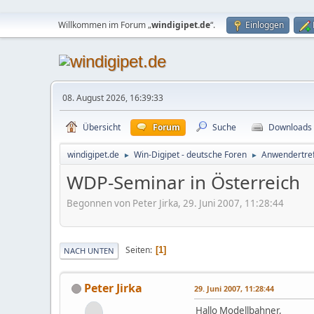
Willkommen im Forum „
windigipet.de
“.
Einloggen
08. August 2026, 16:39:33
Übersicht
Forum
Suche
Downloads
windigipet.de
Win-Digipet - deutsche Foren
Anwendertre
►
►
WDP-Seminar in Österreich
Begonnen von Peter Jirka, 29. Juni 2007, 11:28:44
Seiten
1
NACH UNTEN
Peter Jirka
29. Juni 2007, 11:28:44
Hallo Modellbahner,