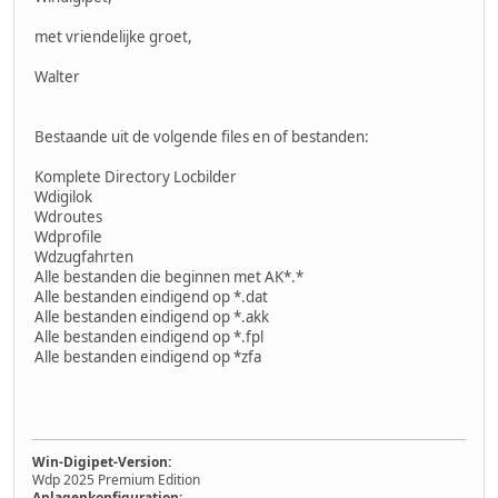
met vriendelijke groet,
Walter
Bestaande uit de volgende files en of bestanden:
Komplete Directory Locbilder
Wdigilok
Wdroutes
Wdprofile
Wdzugfahrten
Alle bestanden die beginnen met AK*.*
Alle bestanden eindigend op *.dat
Alle bestanden eindigend op *.akk
Alle bestanden eindigend op *.fpl
Alle bestanden eindigend op *zfa
Win-Digipet-Version:
Wdp 2025 Premium Edition
Anlagenkonfiguration: