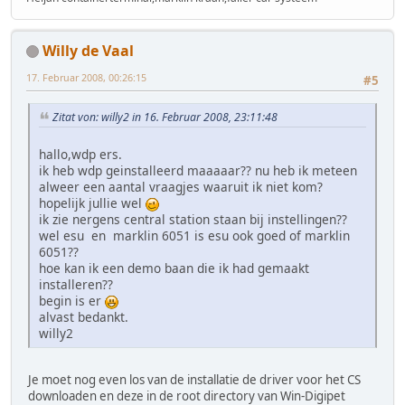
Willy de Vaal
17. Februar 2008, 00:26:15
#5
Zitat von: willy2 in 16. Februar 2008, 23:11:48
hallo,wdp ers.
ik heb wdp geinstalleerd maaaaar?? nu heb ik meteen
alweer een aantal vraagjes waaruit ik niet kom?
hopelijk jullie wel
ik zie nergens central station staan bij instellingen??
wel esu en marklin 6051 is esu ook goed of marklin
6051??
hoe kan ik een demo baan die ik had gemaakt
installeren??
begin is er
alvast bedankt.
willy2
Je moet nog even los van de installatie de driver voor het CS
downloaden en deze in de root directory van Win-Digipet