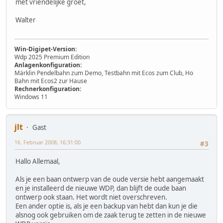
met vriendelijke groet,
Walter
Win-Digipet-Version:
Wdp 2025 Premium Edition
Anlagenkonfiguration:
Märklin Pendelbahn zum Demo, Testbahn mit Ecos zum Club, Ho
Bahn mit Ecos2 zur Hause
Rechnerkonfiguration:
Windows 11
jlt
Gast
16. Februar 2008, 16:31:00
#3
Hallo Allemaal,
Als je een baan ontwerp van de oude versie hebt aangemaakt
en je installeerd de nieuwe WDP, dan blijft de oude baan
ontwerp ook staan. Het wordt niet overschreven.
Een ander optie is, als je een backup van hebt dan kun je die
alsnog ook gebruiken om de zaak terug te zetten in de nieuwe