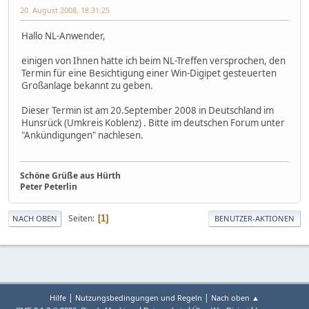
20. August 2008, 18:31:25
Hallo NL-Anwender,
einigen von Ihnen hatte ich beim NL-Treffen versprochen, den
Termin für eine Besichtigung einer Win-Digipet gesteuerten
Großanlage bekannt zu geben.
Dieser Termin ist am 20.September 2008 in Deutschland im
Hunsrück (Umkreis Koblenz) . Bitte im deutschen Forum unter
"Ankündigungen" nachlesen.
Schöne Grüße aus Hürth
Peter Peterlin
Seiten
1
NACH OBEN
BENUTZER-AKTIONEN
|
|
Hilfe
Nutzungsbedingungen und Regeln
Nach oben ▲