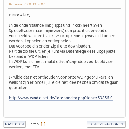
16. Januar 2009, 19:53:07
Beste Allen,
In de onderstaande link (Tipps und Tricks) heeft Sven
Spiegelhauer (naar mijninziens) een prachtig eenvoudig
voorbeeld van een trajekt waarbij treinen gewisseld kunnen
worden, koppelen en ontkoppelen.
Dat voorbeeld is onder Zip file te downloaden.
Pakt de zip file uit, en je kunt via Datenflege deze uitgepakte
bestand in WDP laden.
In WDP kun je met simulatie Sven's zijn idee voorbeeld zien
werken, met ZFA.
Ik wilde dat niet onthouden voor onze WDP gebruikers, en
wellicht zijn er onder jullie die het idee hebben om dat te gaan
gebruiken.
http://www.windigipet.de/foren/index.php?topic=59856.0
Seiten
1
NACH OBEN
BENUTZER-AKTIONEN