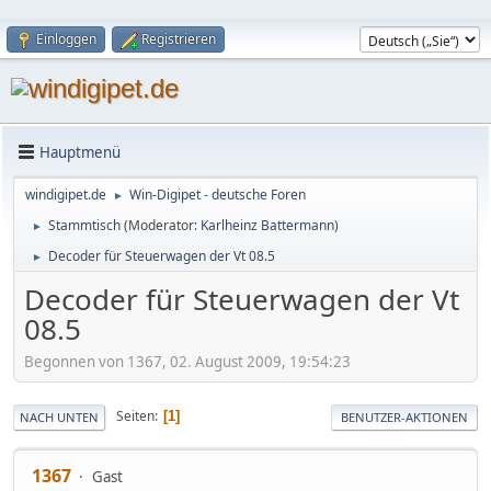
Einloggen
Registrieren
Hauptmenü
windigipet.de
Win-Digipet - deutsche Foren
►
Stammtisch
(Moderator:
Karlheinz Battermann
)
►
Decoder für Steuerwagen der Vt 08.5
►
Decoder für Steuerwagen der Vt
08.5
Begonnen von 1367, 02. August 2009, 19:54:23
Seiten
1
NACH UNTEN
BENUTZER-AKTIONEN
1367
Gast