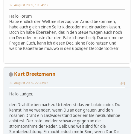
02. August 2009, 19:54:23
Hallo Forum
Habe endlich den Weltmeisterzug von Arnold bekommen,
habe auch gleich einen Selitrix decoder mit einpacken lassen.
Doch ich habe übersehen, das in den Steuerwagen auch noch
ein Decoder muste (für den Fahrlichtwechsel). Darum meine
Frage an Euch, kann ich diesen Dec. siehe Foto nutzen und
welche Kabelfarbe muß wo in den 6poligen Decodersockel?
Kurt Breetzmann
02. August 2009, 22:43:49
#1
Hallo Ludger,
den Drahtfarben nach zu Urteilen ist das ein Lokdecoder. Du
kannst ihn verwenden, wenn Du an den grauen und den
rosanen Draht ein Lastwiderstand oder ein kleineGlühlampe
anlötest. Der rote und der schwarze gegen an die
stromabnahme der Räder. Gelb und weis sind für die
Stirnbeleuchtung. Es macht jedoch mehr Sinn, wenn Dur Dir