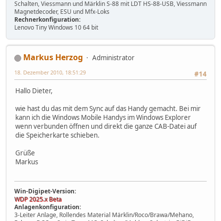
Schalten, Viessmann und Märklin S-88 mit LDT HS-88-USB, Viessmann
Magnetdecoder, ESU und Mfx-Loks
Rechnerkonfiguration:
Lenovo Tiny Windows 10 64 bit
Markus Herzog
Administrator
18. Dezember 2010, 18:51:29
#14
Hallo Dieter,
wie hast du das mit dem Sync auf das Handy gemacht. Bei mir
kann ich die Windows Mobile Handys im Windows Explorer
wenn verbunden öffnen und direkt die ganze CAB-Datei auf
die Speicherkarte schieben.
Grüße
Markus
Win-Digipet-Version:
WDP 2025.x Beta
Anlagenkonfiguration:
3-Leiter Anlage, Rollendes Material Märklin/Roco/Brawa/Mehano,