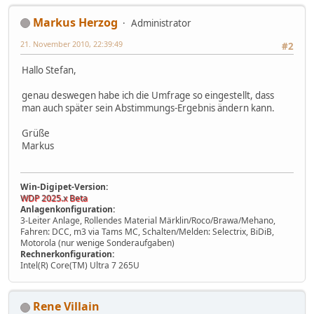
Markus Herzog
Administrator
21. November 2010, 22:39:49
#2
Hallo Stefan,
genau deswegen habe ich die Umfrage so eingestellt, dass
man auch später sein Abstimmungs-Ergebnis ändern kann.
Grüße
Markus
Win-Digipet-Version:
WDP 2025.x Beta
Anlagenkonfiguration:
3-Leiter Anlage, Rollendes Material Märklin/Roco/Brawa/Mehano,
Fahren: DCC, m3 via Tams MC, Schalten/Melden: Selectrix, BiDiB,
Motorola (nur wenige Sonderaufgaben)
Rechnerkonfiguration:
Intel(R) Core(TM) Ultra 7 265U
Rene Villain