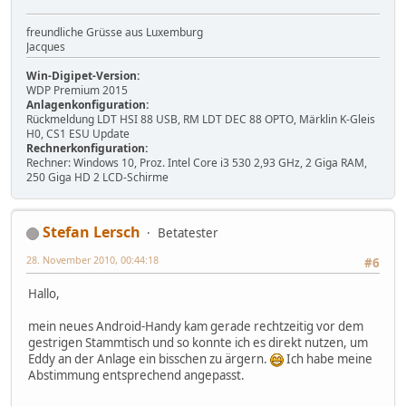
freundliche Grüsse aus Luxemburg
Jacques
Win-Digipet-Version:
WDP Premium 2015
Anlagenkonfiguration:
Rückmeldung LDT HSI 88 USB, RM LDT DEC 88 OPTO, Märklin K-Gleis
H0, CS1 ESU Update
Rechnerkonfiguration:
Rechner: Windows 10, Proz. Intel Core i3 530 2,93 GHz, 2 Giga RAM,
250 Giga HD 2 LCD-Schirme
Stefan Lersch
Betatester
28. November 2010, 00:44:18
#6
Hallo,
mein neues Android-Handy kam gerade rechtzeitig vor dem
gestrigen Stammtisch und so konnte ich es direkt nutzen, um
Eddy an der Anlage ein bisschen zu ärgern.
Ich habe meine
Abstimmung entsprechend angepasst.