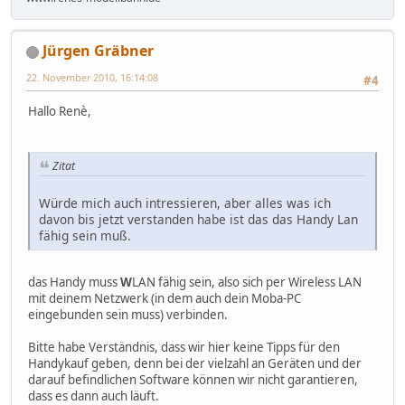
Jürgen Gräbner
22. November 2010, 16:14:08
#4
Hallo Renè,
Zitat
Würde mich auch intressieren, aber alles was ich
davon bis jetzt verstanden habe ist das das Handy Lan
fähig sein muß.
das Handy muss
W
LAN fähig sein, also sich per Wireless LAN
mit deinem Netzwerk (in dem auch dein Moba-PC
eingebunden sein muss) verbinden.
Bitte habe Verständnis, dass wir hier keine Tipps für den
Handykauf geben, denn bei der vielzahl an Geräten und der
darauf befindlichen Software können wir nicht garantieren,
dass es dann auch läuft.