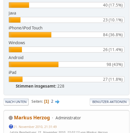
40 (17.5%)
Java
23 (10.1%)
iPhone/iPod Touch
84 (36.8%)
Windows
26 (11.4%)
Android
98 (43%)
iPad
27 (11.8%)
Stimmen insgesamt:
228
2
Seiten
1
NACH UNTEN
BENUTZER-AKTIONEN
Markus Herzog
Administrator
21. November 2010, 21:31:49
Letzte Bearbeitung
: 21. November 2010, 23:02:13 von Markus Herzog