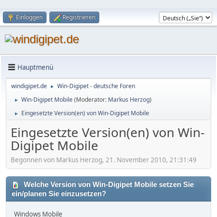
Einloggen
Registrieren
Hauptmenü
windigipet.de
Win-Digipet - deutsche Foren
►
Win-Digipet Mobile
(Moderator:
Markus Herzog
)
►
Eingesetzte Version(en) von Win-Digipet Mobile
►
Eingesetzte Version(en) von Win-
Digipet Mobile
Begonnen von Markus Herzog, 21. November 2010, 21:31:49
Welche Version von Win-Digipet Mobile setzen Sie
ein/planen Sie einzusetzen?
Windows Mobile