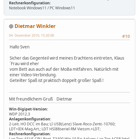
Rechnerkonfiguration:
Notebook Windows11 / PC Windows11
Dietmar Winkler
04. Dezember 2010, 15:20:08
#10
Hallo Sven
Sicher das Gegenteil wird meines Erachtens eintreten, Klaus
´Frau wird eher
vom Bett aus auch auf der MoBa mitfahren. Natürlich mit
einer Video-Verbindung.
Geteilter Spaß ist praktisch doppelt großer Spaß !
Mit freundlichem Gruß Dietmar
Win-Digipet-Version:
WDP 2012.3
Anlagenkonfiguration:
2-Leit. HO DCC im Bau; LI USB(Lenz) Slave-Roco-Zentr.-10760;
LDT+IEK-Mag.Art.; LDT HSI88seriel-RM Viessm.+LDT;
Rechnerkonfiguration:
Lap Top: ASUS CPU Pent. T3400 Win 10 für Anlage; Lap Top ACER Intel