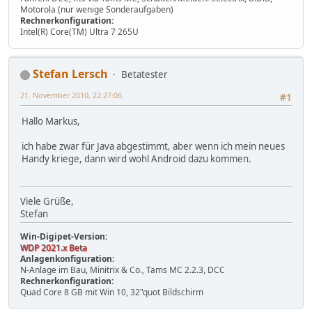
Motorola (nur wenige Sonderaufgaben)
Rechnerkonfiguration:
Intel(R) Core(TM) Ultra 7 265U
Stefan Lersch
Betatester
21. November 2010, 22:27:06
#1
Hallo Markus,
ich habe zwar für Java abgestimmt, aber wenn ich mein neues
Handy kriege, dann wird wohl Android dazu kommen.
Viele Grüße,
Stefan
Win-Digipet-Version:
WDP 2021.x Beta
Anlagenkonfiguration:
N-Anlage im Bau, Minitrix & Co., Tams MC 2.2.3, DCC
Rechnerkonfiguration:
Quad Core 8 GB mit Win 10, 32"quot Bildschirm