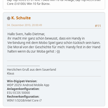
Core i3 6100U Win 10 für Bürov.
K. Schulte
04. Dezember 2010, 20:00:49
#11
Hallo Sven, hallo Dietmar,
ihr macht mir ganz schön bewusst, dass ein Handy in
Verbindung mit dem Mobo Spiel ganz schön tückisch sein kann.
Die Moral von der Geschichte für mich: Handy fest in der Hand
halten wenn du zur Moba gehst :-)))
----------------------------------
Herzlichen Gruß aus dem Sauerland
Klaus
Win-Digipet-Version:
WDP 2025/ Android Mobile App
Anlagenkonfiguration:
ESU ECOS 50000
Rechnerkonfiguration:
WIN11/32GB/intel Core i7