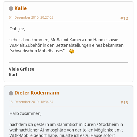
Kalle
04. Dezember 2010, 20:27:05
#12
Ooh jee,
sehe schon kommen, MoBa mit Kamera und Händie sowie
WDP als Zubehör in den Bettenabteilungen eines bekannten
"schwedischen Möbelhauses".
Viele Grüsse
Karl
Dieter Rodermann
18. Dezember 2010, 18:34:54
#13
Hallo zusammen,
nachdem ich gestern am Stammtisch in Düren / Stockheim in
weihnachtlicher Athmosphäre von der tollen Möglichkeit mit
WDP-Mobile gehört habe, musste ich es zu Hause sofort