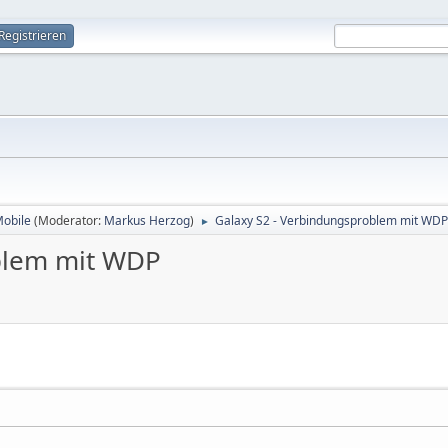
Registrieren
Mobile
(Moderator:
Markus Herzog
)
Galaxy S2 - Verbindungsproblem mit WDP
►
blem mit WDP