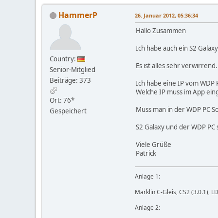
HammerP
26. Januar 2012, 05:36:34
Hallo Zusammen
Ich habe auch ein S2 Galaxy
Country:
Es ist alles sehr verwirren
Senior-Mitglied
Beiträge: 373
Ich habe eine IP vom WDP 
Welche IP muss im App ein
Ort: 76*
Muss man in der WDP PC So
Gespeichert
S2 Galaxy und der WDP PC
Viele Grüße
Patrick
Anlage 1:
Märklin C-Gleis, CS2 (3.0.1)
Anlage 2: