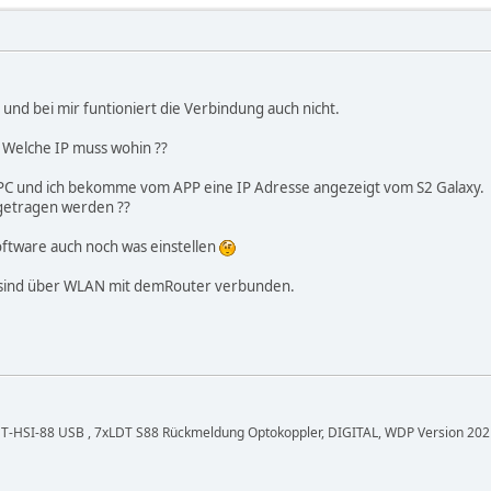
 und bei mir funtioniert die Verbindung auch nicht.
d. Welche IP muss wohin ??
PC und ich bekomme vom APP eine IP Adresse angezeigt vom S2 Galaxy.
getragen werden ??
ftware auch noch was einstellen
 sind über WLAN mit demRouter verbunden.
, LDT-HSI-88 USB , 7xLDT S88 Rückmeldung Optokoppler, DIGITAL, WDP Version 2