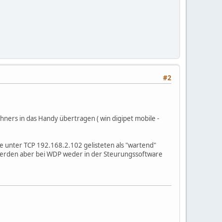
#2
chners in das Handy übertragen ( win digipet mobile -
ie unter TCP 192.168.2.102 gelisteten als "wartend"
e werden aber bei WDP weder in der Steurungssoftware