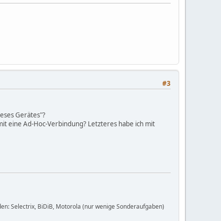
#3
ieses Gerätes"?
t eine Ad-Hoc-Verbindung? Letzteres habe ich mit
en: Selectrix, BiDiB, Motorola (nur wenige Sonderaufgaben)