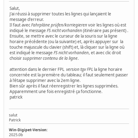
Salut,
J'ai réussi à supprimer toutes les lignes qui lançaient le
message d'erreur.
Il faut avec
Fahrpläne prüfen/korriegieren
voir les lignes où est
indiqué le message
FS nicht vorhanden
(itinéraire pas présent) .
Ensuite, se mettre avec le curseur de la souris sur la ligne
horaire précédente (ou la suivante) et, après appuyer sur la
touche majuscule du clavier (shift) et, là cliquer sur la ligne où
est indiqué le message
FS nicht vorhanden
, et avec clic droit
choisir
supprimer contenu de la ligne
.
attention dans le dernier FPL
version tgv FPL
la ligne horaire
concernée est la première du tableau; il faut seulement passer
à l'étape supprimer avec la 2em ligne.
Bien sûr après il faut réenregistrer les lignes supprimées.
Apparemment une fois enregistré ça fonctionne.
patrick
salut
Patrick
Win-Digipet-Version:
2025.0b