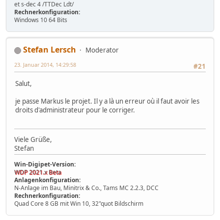
et s-dec 4 /TTDec Ldt/
Rechnerkonfiguration:
Windows 10 64 Bits
Stefan Lersch
Moderator
23. Januar 2014, 14:29:58
#21
Salut,
je passe Markus le projet. Il y a là un erreur où il faut avoir les
droits d'administrateur pour le corriger.
Viele Grüße,
Stefan
Win-Digipet-Version:
WDP 2021.x Beta
Anlagenkonfiguration:
N-Anlage im Bau, Minitrix & Co., Tams MC 2.2.3, DCC
Rechnerkonfiguration:
Quad Core 8 GB mit Win 10, 32"quot Bildschirm