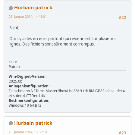
Hurbain patrick
23. Januar 2014, 14:48:01
#22
Salut,
Oui il y a des erreurs partout qui reviennent sur plusieurs
lignes. Des fichiers sont sûrement corrompus.
salut
Patrick
Win-Digipet-Version:
2025.0b
Anlagenkonfiguration:
Fleischmann N/ Tams Master/Ibox/Hsi 88/ 9 Ldt RM GB8/ Ldt sa- dec4
et s-dec 4 /TTDec Ldt/
Rechnerkonfiguration:
Windows 10 64 Bits
Hurbain patrick
23. Januar 2014, 15:38:10
#23