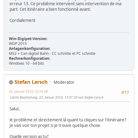
erreur 13. Ce problème intervient sans intervention de ma
part. Cet itinéraire a bien fonctionné avant.
Cordialement
Win-Digipet-Version:
WDP 2015
Anlagenkonfiguration:
MS2 + Can digital Bahn - CC schnitte et PC schnitte
Rechnerkonfiguration:
Windows 10 - 64 bits
Stefan Lersch
Moderator
23. Januar 2014, 12:55:08
#17
Letzte Bearbeitung
: 23. Januar 2014, 13:01:50 von Stefan Lersch
Salut,
le problème et directement là quant tu cliques sur l'itinéraire?
Je vais voir ton projet si je trouve quelque chose.
Quelle version as tu?