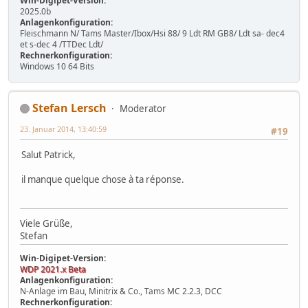
Win-Digipet-Version:
2025.0b
Anlagenkonfiguration:
Fleischmann N/ Tams Master/Ibox/Hsi 88/ 9 Ldt RM GB8/ Ldt sa- dec4
et s-dec 4 /TTDec Ldt/
Rechnerkonfiguration:
Windows 10 64 Bits
Stefan Lersch
Moderator
23. Januar 2014, 13:40:59
#19
Salut Patrick,
il manque quelque chose à ta réponse.
Viele Grüße,
Stefan
Win-Digipet-Version:
WDP 2021.x Beta
Anlagenkonfiguration:
N-Anlage im Bau, Minitrix & Co., Tams MC 2.2.3, DCC
Rechnerkonfiguration: