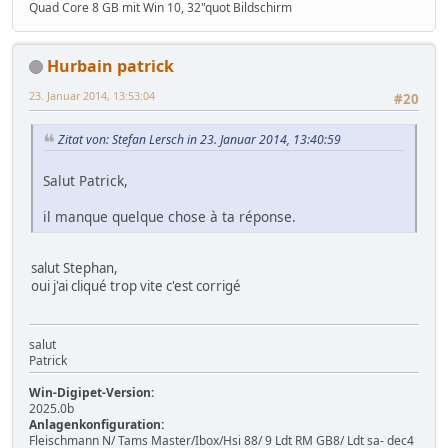
Quad Core 8 GB mit Win 10, 32"quot Bildschirm
Hurbain patrick
23. Januar 2014, 13:53:04
#20
Zitat von: Stefan Lersch in 23. Januar 2014, 13:40:59
Salut Patrick,
il manque quelque chose à ta réponse.
salut Stephan,
oui j'ai cliqué trop vite c'est corrigé
salut
Patrick
Win-Digipet-Version:
2025.0b
Anlagenkonfiguration:
Fleischmann N/ Tams Master/Ibox/Hsi 88/ 9 Ldt RM GB8/ Ldt sa- dec4