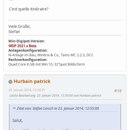
C'est quelle itinéraire?
Viele Grüße,
Stefan
Win-Digipet-Version:
WDP 2021.x Beta
Anlagenkonfiguration:
N-Anlage im Bau, Minitrix & Co., Tams MC 2.2.3, DCC
Rechnerkonfiguration:
Quad Core 8 GB mit Win 10, 32"quot Bildschirm
Hurbain patrick
23. Januar 2014, 13:24:31
#18
Letzte Bearbeitung
: 23. Januar 2014, 13:50:00 von Hurbain patrick
Zitat von: Stefan Lersch in 23. Januar 2014, 12:55:08
Salut,