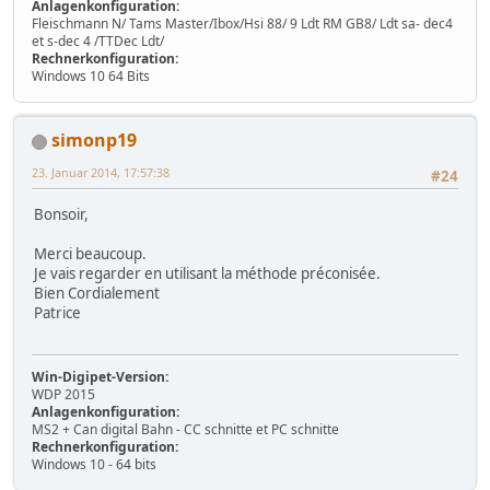
Anlagenkonfiguration:
Fleischmann N/ Tams Master/Ibox/Hsi 88/ 9 Ldt RM GB8/ Ldt sa- dec4
et s-dec 4 /TTDec Ldt/
Rechnerkonfiguration:
Windows 10 64 Bits
simonp19
23. Januar 2014, 17:57:38
#24
Bonsoir,
Merci beaucoup.
Je vais regarder en utilisant la méthode préconisée.
Bien Cordialement
Patrice
Win-Digipet-Version:
WDP 2015
Anlagenkonfiguration:
MS2 + Can digital Bahn - CC schnitte et PC schnitte
Rechnerkonfiguration:
Windows 10 - 64 bits