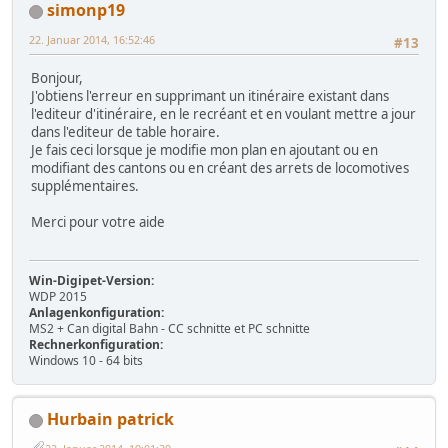
simonp19
22. Januar 2014, 16:52:46
#13
Bonjour,
J'obtiens l'erreur en supprimant un itinéraire existant dans
l'editeur d'itinéraire, en le recréant et en voulant mettre a jour
dans l'editeur de table horaire.
Je fais ceci lorsque je modifie mon plan en ajoutant ou en
modifiant des cantons ou en créant des arrets de locomotives
supplémentaires.
Merci pour votre aide
Win-Digipet-Version:
WDP 2015
Anlagenkonfiguration:
MS2 + Can digital Bahn - CC schnitte et PC schnitte
Rechnerkonfiguration:
Windows 10 - 64 bits
Hurbain patrick