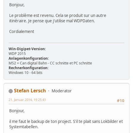
Bonjour,
Le problème est revenu. Cela se produit sur un autre
itinéraire. Je pense que j'utilise mal WDPDaten.
Cordialement
Win-Digipet-Version:
WDP 2015
Anlagenkonfiguration:
MS2 + Can digital Bahn - CC schnitte et PC schnitte
Rechnerkonfiguration:
Windows 10 - 64 bits
Stefan Lersch
Moderator
21. Januar 2014, 19:25:41
#10
Bonjour,
il me faut le backup de ton project. S'il te plait sans Lokbilder et
Systemtabellen.