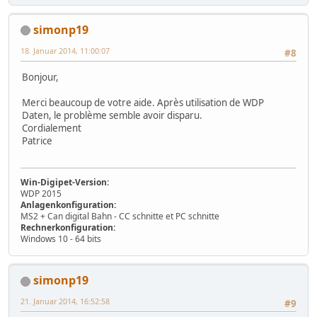
simonp19
18. Januar 2014, 11:00:07
#8
Bonjour,
Merci beaucoup de votre aide. Après utilisation de WDP
Daten, le problème semble avoir disparu.
Cordialement
Patrice
Win-Digipet-Version:
WDP 2015
Anlagenkonfiguration:
MS2 + Can digital Bahn - CC schnitte et PC schnitte
Rechnerkonfiguration:
Windows 10 - 64 bits
simonp19
21. Januar 2014, 16:52:58
#9