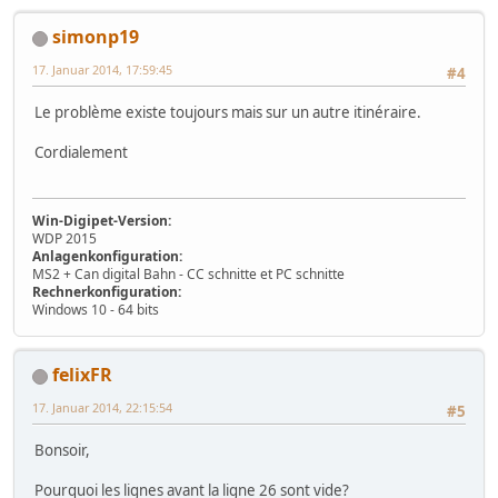
simonp19
17. Januar 2014, 17:59:45
#4
Le problème existe toujours mais sur un autre itinéraire.
Cordialement
Win-Digipet-Version:
WDP 2015
Anlagenkonfiguration:
MS2 + Can digital Bahn - CC schnitte et PC schnitte
Rechnerkonfiguration:
Windows 10 - 64 bits
felixFR
17. Januar 2014, 22:15:54
#5
Bonsoir,
Pourquoi les lignes avant la ligne 26 sont vide?