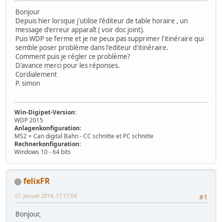
Bonjour
Depuis hier lorsque j'utilise l'éditeur de table horaire , un
message d'erreur apparaît ( voir doc joint).
Puis WDP se ferme et je ne peux pas supprimer l'itinéraire qui
semble poser problème dans l'editeur d'itinéraire.
Comment puis je régler ce problème?
D'avance merci pour les réponses.
Cordialement
P. simon
Win-Digipet-Version:
WDP 2015
Anlagenkonfiguration:
MS2 + Can digital Bahn - CC schnitte et PC schnitte
Rechnerkonfiguration:
Windows 10 - 64 bits
felixFR
17. Januar 2014, 17:17:04
#1
Bonjour,