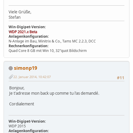
Viele Grüße,
Stefan
Win-Digipet-Version:
WDP 2021.x Beta
Anlagenkonfiguration:
N-Anlage im Bau, Minitrix & Co., Tams MC 2.2.3, DCC
Rechnerkonfiguration:
Quad Core 8 GB mit Win 10, 32"quot Bildschirm
simonp19
22. Januar 2014, 10:42:07
#11
Bonjour,
Je t'adresse mon back up comme tu l'as demandé.
Cordialement
Win-Digipet-Version:
WDP 2015
Anlagenkonfiguration: