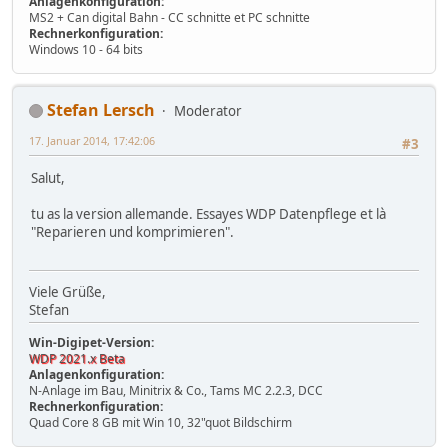
Anlagenkonfiguration:
MS2 + Can digital Bahn - CC schnitte et PC schnitte
Rechnerkonfiguration:
Windows 10 - 64 bits
Stefan Lersch
Moderator
17. Januar 2014, 17:42:06
#3
Salut,
tu as la version allemande. Essayes WDP Datenpflege et là
"Reparieren und komprimieren".
Viele Grüße,
Stefan
Win-Digipet-Version:
WDP 2021.x Beta
Anlagenkonfiguration:
N-Anlage im Bau, Minitrix & Co., Tams MC 2.2.3, DCC
Rechnerkonfiguration:
Quad Core 8 GB mit Win 10, 32"quot Bildschirm