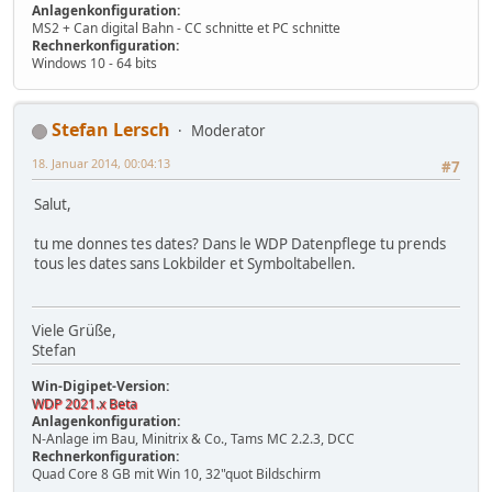
Anlagenkonfiguration:
MS2 + Can digital Bahn - CC schnitte et PC schnitte
Rechnerkonfiguration:
Windows 10 - 64 bits
Stefan Lersch
Moderator
18. Januar 2014, 00:04:13
#7
Salut,
tu me donnes tes dates? Dans le WDP Datenpflege tu prends
tous les dates sans Lokbilder et Symboltabellen.
Viele Grüße,
Stefan
Win-Digipet-Version:
WDP 2021.x Beta
Anlagenkonfiguration:
N-Anlage im Bau, Minitrix & Co., Tams MC 2.2.3, DCC
Rechnerkonfiguration:
Quad Core 8 GB mit Win 10, 32"quot Bildschirm