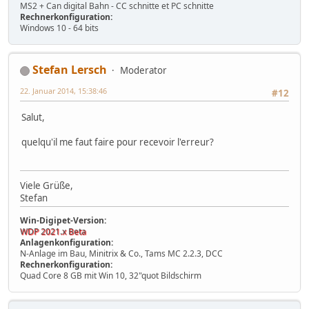
MS2 + Can digital Bahn - CC schnitte et PC schnitte
Rechnerkonfiguration:
Windows 10 - 64 bits
Stefan Lersch
Moderator
22. Januar 2014, 15:38:46
#12
Salut,
quelqu'il me faut faire pour recevoir l'erreur?
Viele Grüße,
Stefan
Win-Digipet-Version:
WDP 2021.x Beta
Anlagenkonfiguration:
N-Anlage im Bau, Minitrix & Co., Tams MC 2.2.3, DCC
Rechnerkonfiguration:
Quad Core 8 GB mit Win 10, 32"quot Bildschirm