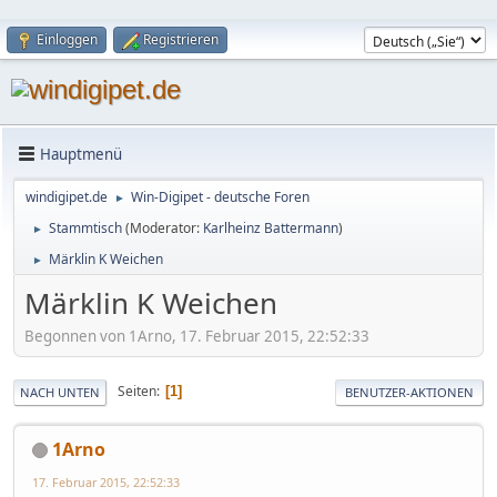
Einloggen
Registrieren
Hauptmenü
windigipet.de
Win-Digipet - deutsche Foren
►
Stammtisch
(Moderator:
Karlheinz Battermann
)
►
Märklin K Weichen
►
Märklin K Weichen
Begonnen von 1Arno, 17. Februar 2015, 22:52:33
Seiten
1
NACH UNTEN
BENUTZER-AKTIONEN
1Arno
17. Februar 2015, 22:52:33