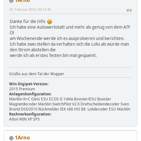
1Arno
20. Februar 2015, 00:12:45
#9
Danke für die Info
Ich habe eine Autowerkstatt und mehr als genug von dem ATF
Öl
am Wochenende werde ich es ausprobieren und berichten.
Ich habe zwei stellen da verhalten sich die Loks als würde man
den Strom abstellen die
werde ich als erstes Testen bin mal gespannt.
Grüße aus dem Tal der Wupper
Win-Digipet-Version:
2015 Premium
Anlagenkonfiguration:
Märklin K+C Gleis ESU ECOS II 1xMä.Booster/ESU Booster
Magnetdecoder Märklin SwitchPilot V2.0 Drehscheibendecoder Sven
Brand DSD2010 Rückmelder IEK s88 HSI 88 Lokdecoder ESU Märklin
Rechnerkonfiguration:
Atlon WIN XP SP3
1Arno