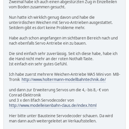
Zweimal habe ich auch einen abgestürzten Zug in Einzelteilen
vom Boden zusammen gesucht.
Nun hatte ich wirklich genug davon und habe die
unterirdischen Weichen mit Servo-Antrieben ausgestattet.
Seitdem gibt es dort keine Probleme mehr.
Habe auch schon angefangen im sichtbaren Bereich nach und
nach ebenfalls Servo Antriebe ein zu bauen.
Die sind einfach sehr zuverlässig. Seit ich diese habe, habe ich
die Hand nicht mehr an der roten Nothalt-Taste.
Ist einfach ein sehr gutes Gefühl.
Ich habe zuerst mehrere Weichen-Antriebe WA5 Mini von MB-
Tronik
http://www.holtermann-modellbahntechnik.de/
und dann zur Erweiterung Servos um die 4,- bis 8,- € von
Conrad-Elektronik
und 3 x den 8fach Servodecoder von
http://www.modelleisenbahn-claus.de/index.html
Hier bitte unter Bausteine Servodecoder schauen. Da wird
man dann auch weitergeleitet an Verkaufsstellen.