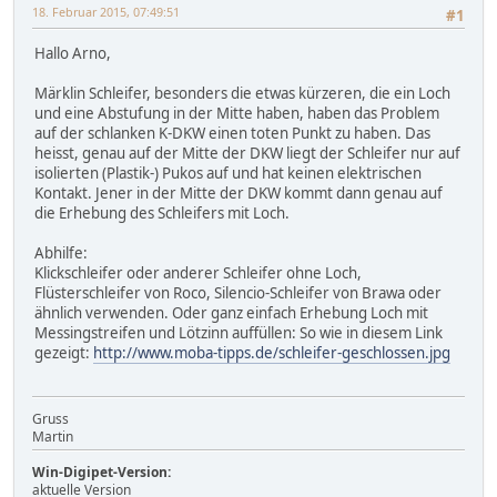
18. Februar 2015, 07:49:51
#1
Hallo Arno,
Märklin Schleifer, besonders die etwas kürzeren, die ein Loch
und eine Abstufung in der Mitte haben, haben das Problem
auf der schlanken K-DKW einen toten Punkt zu haben. Das
heisst, genau auf der Mitte der DKW liegt der Schleifer nur auf
isolierten (Plastik-) Pukos auf und hat keinen elektrischen
Kontakt. Jener in der Mitte der DKW kommt dann genau auf
die Erhebung des Schleifers mit Loch.
Abhilfe:
Klickschleifer oder anderer Schleifer ohne Loch,
Flüsterschleifer von Roco, Silencio-Schleifer von Brawa oder
ähnlich verwenden. Oder ganz einfach Erhebung Loch mit
Messingstreifen und Lötzinn auffüllen: So wie in diesem Link
gezeigt:
http://www.moba-tipps.de/schleifer-geschlossen.jpg
Gruss
Martin
Win-Digipet-Version:
aktuelle Version