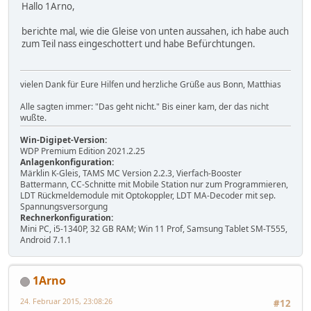
Hallo 1Arno,
berichte mal, wie die Gleise von unten aussahen, ich habe auch
zum Teil nass eingeschottert und habe Befürchtungen.
vielen Dank für Eure Hilfen und herzliche Grüße aus Bonn, Matthias
Alle sagten immer: "Das geht nicht." Bis einer kam, der das nicht
wußte.
Win-Digipet-Version:
WDP Premium Edition 2021.2.25
Anlagenkonfiguration:
Märklin K-Gleis, TAMS MC Version 2.2.3, Vierfach-Booster
Battermann, CC-Schnitte mit Mobile Station nur zum Programmieren,
LDT Rückmeldemodule mit Optokoppler, LDT MA-Decoder mit sep.
Spannungsversorgung
Rechnerkonfiguration:
Mini PC, i5-1340P, 32 GB RAM; Win 11 Prof, Samsung Tablet SM-T555,
Android 7.1.1
1Arno
24. Februar 2015, 23:08:26
#12