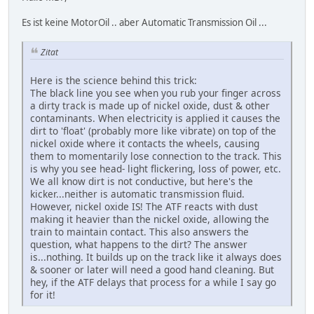
Es ist keine MotorOil .. aber Automatic Transmission Oil ...
Zitat
Here is the science behind this trick:
The black line you see when you rub your finger across
a dirty track is made up of nickel oxide, dust & other
contaminants. When electricity is applied it causes the
dirt to 'float' (probably more like vibrate) on top of the
nickel oxide where it contacts the wheels, causing
them to momentarily lose connection to the track. This
is why you see head- light flickering, loss of power, etc.
We all know dirt is not conductive, but here's the
kicker...neither is automatic transmission fluid.
However, nickel oxide IS! The ATF reacts with dust
making it heavier than the nickel oxide, allowing the
train to maintain contact. This also answers the
question, what happens to the dirt? The answer
is...nothing. It builds up on the track like it always does
& sooner or later will need a good hand cleaning. But
hey, if the ATF delays that process for a while I say go
for it!