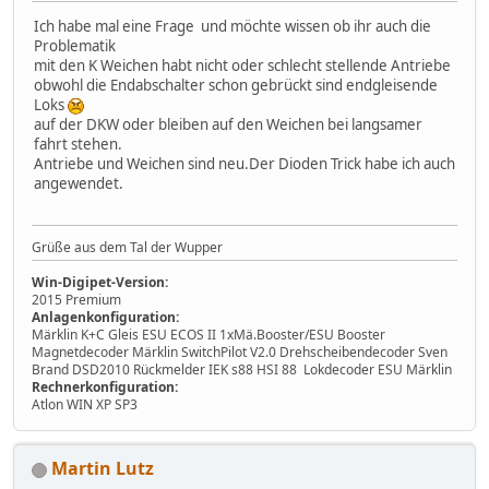
Ich habe mal eine Frage und möchte wissen ob ihr auch die
Problematik
mit den K Weichen habt nicht oder schlecht stellende Antriebe
obwohl die Endabschalter schon gebrückt sind endgleisende
Loks
auf der DKW oder bleiben auf den Weichen bei langsamer
fahrt stehen.
Antriebe und Weichen sind neu.Der Dioden Trick habe ich auch
angewendet.
Grüße aus dem Tal der Wupper
Win-Digipet-Version:
2015 Premium
Anlagenkonfiguration:
Märklin K+C Gleis ESU ECOS II 1xMä.Booster/ESU Booster
Magnetdecoder Märklin SwitchPilot V2.0 Drehscheibendecoder Sven
Brand DSD2010 Rückmelder IEK s88 HSI 88 Lokdecoder ESU Märklin
Rechnerkonfiguration:
Atlon WIN XP SP3
Martin Lutz