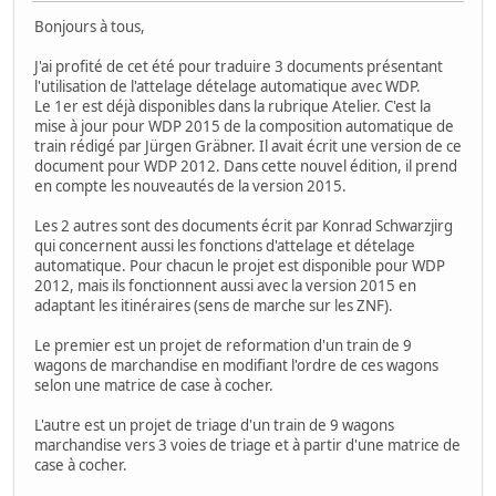
Bonjours à tous,
J'ai profité de cet été pour traduire 3 documents présentant
l'utilisation de l'attelage dételage automatique avec WDP.
Le 1er est déjà disponibles dans la rubrique Atelier. C'est la
mise à jour pour WDP 2015 de la composition automatique de
train rédigé par Jürgen Gräbner. Il avait écrit une version de ce
document pour WDP 2012. Dans cette nouvel édition, il prend
en compte les nouveautés de la version 2015.
Les 2 autres sont des documents écrit par Konrad Schwarzjirg
qui concernent aussi les fonctions d'attelage et dételage
automatique. Pour chacun le projet est disponible pour WDP
2012, mais ils fonctionnent aussi avec la version 2015 en
adaptant les itinéraires (sens de marche sur les ZNF).
Le premier est un projet de reformation d'un train de 9
wagons de marchandise en modifiant l'ordre de ces wagons
selon une matrice de case à cocher.
L'autre est un projet de triage d'un train de 9 wagons
marchandise vers 3 voies de triage et à partir d'une matrice de
case à cocher.