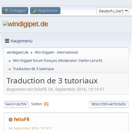
Einloggen
Registrieren
Hauptmenü
windigipet.de
Win-Digipet - international
►
Win-Digipet forum français
(Moderator:
Stefan Lersch
)
►
Traduction de 3 tutoriaux
►
Traduction de 3 tutoriaux
Begonnen von felixFR, 04. September 2016, 19:14:51
Seiten
1
NACH UNTEN
BENUTZER-AKTIONEN
felixFR
04. September 2016, 19:14:51